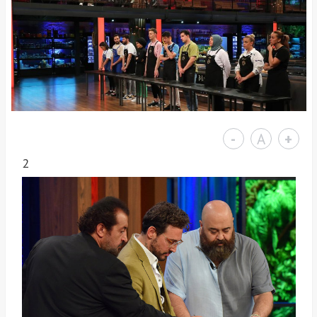
-
A
+
2