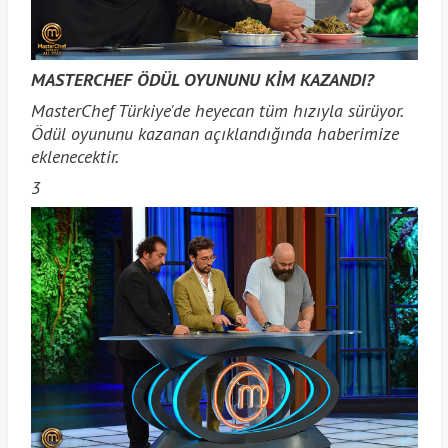
MASTERCHEF ÖDÜL OYUNUNU KİM KAZANDI?
MasterChef Türkiye'de heyecan tüm hızıyla sürüyor.
Ödül oyununu kazanan açıklandığında haberimize
eklenecektir.
3