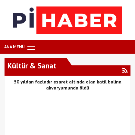
ANA MENÜ
Kültür & Sanat
50 yıldan fazladır esaret altında olan katil balina
akvaryumunda öldü