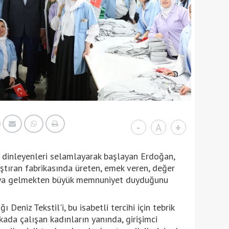
-
A
+
 dinleyenleri selamlayarak başlayan Erdoğan,
lıştıran fabrikasında üreten, emek veren, değer
raya gelmekten büyük memnuniyet duyduğunu
 Deniz Tekstil'i, bu isabetli tercihi için tebrik
ada çalışan kadınların yanında, girişimci