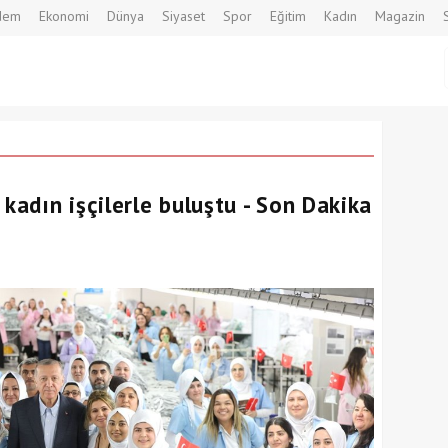
dem
Ekonomi
Dünya
Siyaset
Spor
Eğitim
Kadın
Magazin
adın işçilerle buluştu - Son Dakika