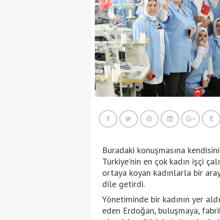
Buradaki konuşmasına kendisini
Türkiye'nin en çok kadın işçi ça
ortaya koyan kadınlarla bir a
dile getirdi.
Yönetiminde bir kadının yer aldığı
eden Erdoğan, buluşmaya, fabrik