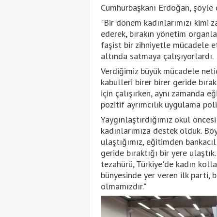
Cumhurbaşkanı Erdoğan, şöyle 
"Bir dönem kadınlarımızı kimi 
ederek, bırakın yönetim organla
faşist bir zihniyetle mücadele etti
altında satmaya çalışıyorlardı.
Verdiğimiz büyük mücadele netic
kabulleri birer birer geride bır
için çalışırken, aynı zamanda e
pozitif ayrımcılık uygulama poli
Yaygınlaştırdığımız okul öncesi
kadınlarımıza destek olduk. Bö
ulaştığımız, eğitimden bankacıl
geride bıraktığı bir yere ulaştı
tezahürü, Türkiye'de kadın kolla
bünyesinde yer veren ilk parti, 
olmamızdır."