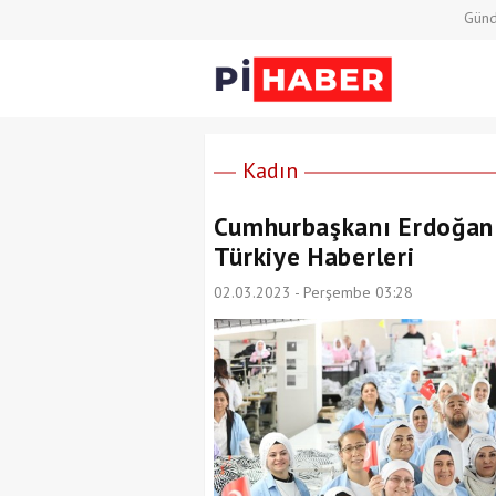
Gün
Kadın
Cumhurbaşkanı Erdoğan k
Türkiye Haberleri
02.03.2023 - Perşembe 03:28