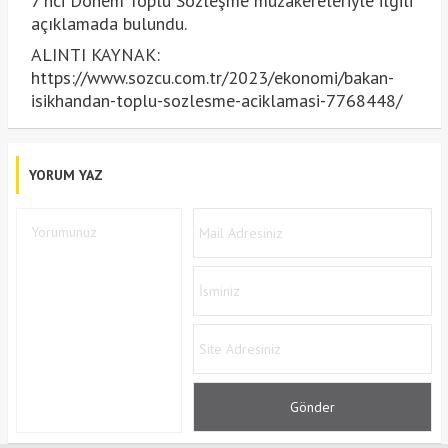
7'nci Dönem Toplu Sözleşme müzakereleriyle ilgili
açıklamada bulundu.
ALINTI KAYNAK:
https://www.sozcu.com.tr/2023/ekonomi/bakan-
isikhandan-toplu-sozlesme-aciklamasi-7768448/
YORUM YAZ