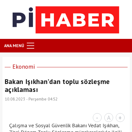
ANA MENÜ
Ekonomi
Bakan Işıkhan’dan toplu sözleşme
açıklaması
10.08.2023 - Perşembe 04:52
-
A
+
Çalışma ve Sosyal Güvenlik Bakanı Vedat Işıkhan,