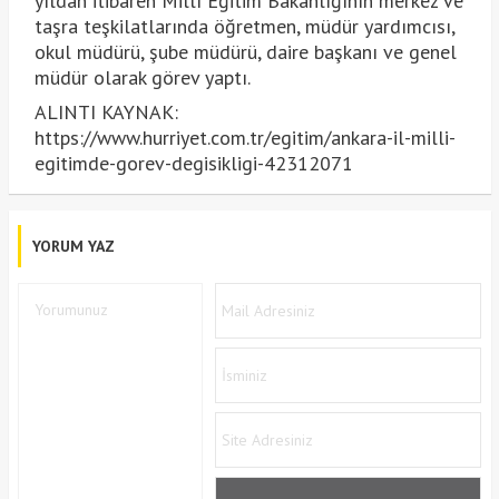
yıldan itibaren Millî Eğitim Bakanlığının merkez ve
taşra teşkilatlarında öğretmen, müdür yardımcısı,
okul müdürü, şube müdürü, daire başkanı ve genel
müdür olarak görev yaptı.
ALINTI KAYNAK:
https://www.hurriyet.com.tr/egitim/ankara-il-milli-
egitimde-gorev-degisikligi-42312071
YORUM YAZ