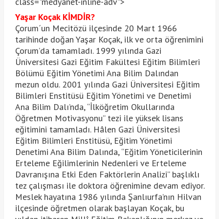
class="medyanet-inline-adv">
Yaşar Koçak KİMDİR?
Çorum´un Mecitözü ilçesinde 20 Mart 1966
tarihinde doğan Yaşar Koçak, ilk ve orta öğrenimini
Çorum’da tamamladı. 1999 yılında Gazi
Üniversitesi Gazi Eğitim Fakültesi Eğitim Bilimleri
Bölümü Eğitim Yönetimi Ana Bilim Dalından
mezun oldu. 2001 yılında Gazi Üniversitesi Eğitim
Bilimleri Enstitüsü Eğitim Yönetimi ve Denetimi
Ana Bilim Dalı’nda, “İlköğretim Okullarında
Öğretmen Motivasyonu” tezi ile yüksek lisans
eğitimini tamamladı. Hâlen Gazi Üniversitesi
Eğitim Bilimleri Enstitüsü, Eğitim Yönetimi
Denetimi Ana Bilim Dalında, “Eğitim Yöneticilerinin
Erteleme Eğilimlerinin Nedenleri ve Erteleme
Davranışına Etki Eden Faktörlerin Analizi” başlıklı
tez çalışması ile doktora öğrenimine devam ediyor.
Meslek hayatına 1986 yılında Şanlıurfa’nın Hilvan
ilçesinde öğretmen olarak başlayan Koçak, bu