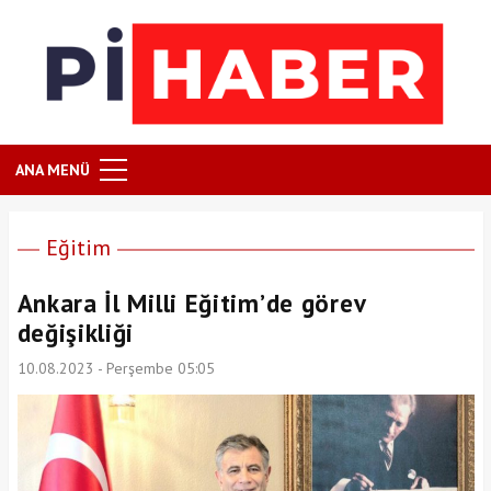
ANA MENÜ
Eğitim
Ankara İl Milli Eğitim’de görev
değişikliği
10.08.2023 - Perşembe 05:05