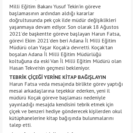
Milli Eğitim Bakanı Yusuf Tekin’in göreve
başlamasının ardından aldığı kararlar
doğrultusunda pek çok ilde müdür değişiklikleri
yaşanmaya devam ediyor. Son olarak 18 Ağustos
2021’de başkentte göreve başlayan Harun Fatsa,
görevi Ekim 2021’den beri Adana İl Milli Eğitim
Müdürü olan Yaşar Koçak’a devretti. Koçak’tan
boşalan Adana İl Milli Eğitim Müdürlüğü
koltuğuna da eski Van İl Milli Eğitim Müdürü olan
Hasan Tekve’nin geçmesi bekleniyor.
TEBRİK ÇİÇEĞİ YERİNE KİTAP BAĞIŞLAYIN
Harun Fatsa veda mesajında birlikte görev yaptığı
mesai arkadaşlarına teşekkür ederken, yeni il
müdürü Koçak göreve başlaması nedeniyle
yayınladığı mesajda kendisini tebrik etmek için
çiçek ve benzeri hediye gönderecek kişilerden okul
kütüphanelerine kitap bağışında bulunmalarını
talep etti.