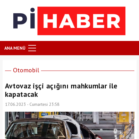
ANA MENÜ
Otomobil
Avtovaz işçi açığını mahkumlar ile
kapatacak
17.06.2023 - Cumartesi 23:58