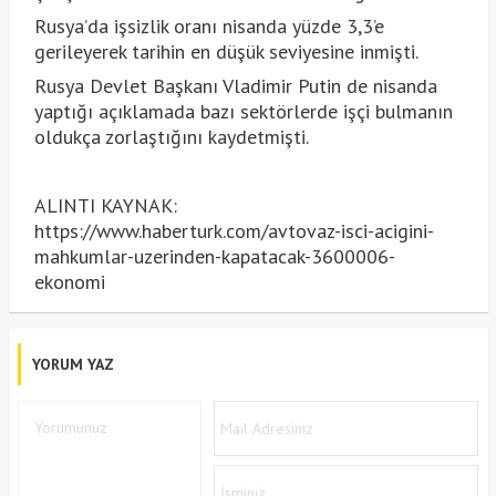
Rusya’da işsizlik oranı nisanda yüzde 3,3’e
gerileyerek tarihin en düşük seviyesine inmişti.
Rusya Devlet Başkanı Vladimir Putin de nisanda
yaptığı açıklamada bazı sektörlerde işçi bulmanın
oldukça zorlaştığını kaydetmişti.
ALINTI KAYNAK:
https://www.haberturk.com/avtovaz-isci-acigini-
mahkumlar-uzerinden-kapatacak-3600006-
ekonomi
YORUM YAZ