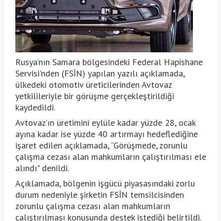
Rusya’nın Samara bölgesindeki Federal Hapishane
Servisi'nden (FSİN) yapılan yazılı açıklamada,
ülkedeki otomotiv üreticilerinden Avtovaz
yetkilileriyle bir görüşme gerçekleştirildiği
kaydedildi.
Avtovaz’ın üretimini eylüle kadar yüzde 28, ocak
ayına kadar ise yüzde 40 artırmayı hedeflediğine
işaret edilen açıklamada, “Görüşmede, zorunlu
çalışma cezası alan mahkumların çalıştırılması ele
alındı" denildi.
Açıklamada, bölgenin işgücü piyasasındaki zorlu
durum nedeniyle şirketin FSİN temsilcisinden
zorunlu çalışma cezası alan mahkumların
çalıştırılması konusunda destek istediği belirtildi.