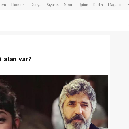
dem
Ekonomi
Dünya
Siyaset
Spor
Eğitim
Kadın
Magazin
 alan var?