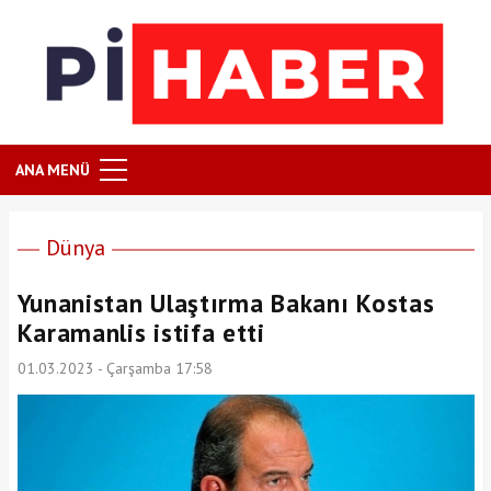
ANA MENÜ
Dünya
Yunanistan Ulaştırma Bakanı Kostas
Karamanlis istifa etti
01.03.2023 - Çarşamba 17:58