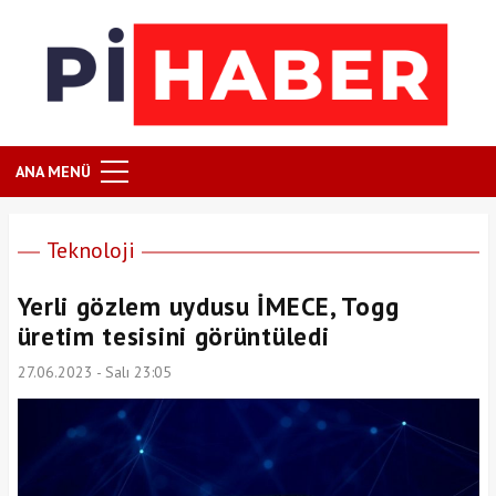
ANA MENÜ
Teknoloji
Yerli gözlem uydusu İMECE, Togg
üretim tesisini görüntüledi
27.06.2023 - Salı 23:05