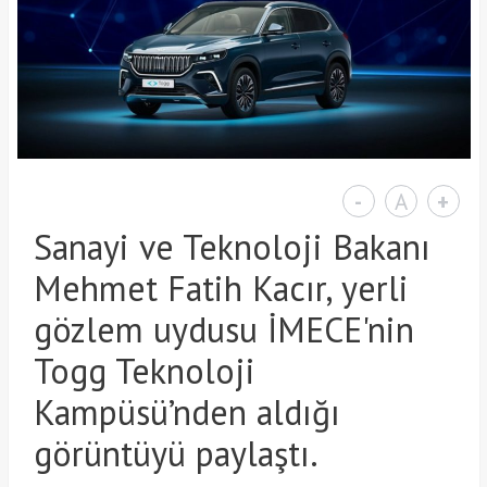
-
A
+
Sanayi ve Teknoloji Bakanı
Mehmet Fatih Kacır, yerli
gözlem uydusu İMECE'nin
Togg Teknoloji
Kampüsü’nden aldığı
görüntüyü paylaştı.