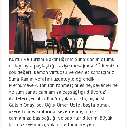
Kültür ve Turizm Bakanlığı'nın Suna Kan'ın ölümü
dolayısıyla paylaştığı taziye mesajında, "Ülkemizin
çok değerli keman virtüözü ve devlet sanatçımız
Suna Kan'ın vefatını üzüntüyle öğrendik.
Merhumeye Allah'tan rahmet; ailesine, sevenlerine
ve tüm sanat camiamıza başsağlığı diliyoruz"
ifadeleri yer aldı. Kan'ın yakın dostu, piyanist
Gülsin Onay ise, "Oğlu Ömer Üstel başta olmak
üzere tüm yakınlarına, sevenlerine, müzik
camiamıza baş sağlığı ve sabırlar dilerim. Büyük
bir müzisyenimizi, yakın dostumu ve yeri