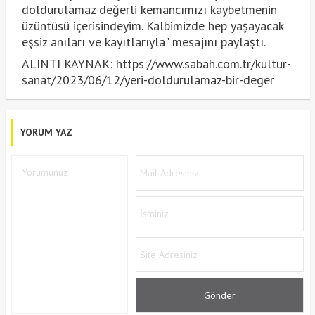
doldurulamaz değerli kemancımızı kaybetmenin
üzüntüsü içerisindeyim. Kalbimizde hep yaşayacak
eşsiz anıları ve kayıtlarıyla" mesajını paylaştı.
ALINTI KAYNAK: https://www.sabah.com.tr/kultur-
sanat/2023/06/12/yeri-doldurulamaz-bir-deger
YORUM YAZ