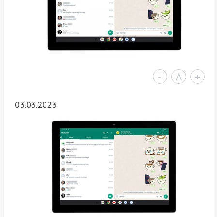
-
A
+
03.03.2023