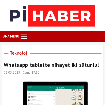
ANA MENÜ
Teknoloji
Whatsapp tablette nihayet iki sütunlu!
03.03.2023 - Cuma 17:10