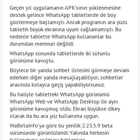
Geçen yıl uygulamanın APK'sının yüklenmesine
destek gelince WhatsApp tabletlerde de boy
göstermeye başlamıştı. Ancak programın ara yüzü
tabletin büyük ekranına uyum sağlamamıştı. Bu
nedenle tablette WhatsApp kullananlar bu
durumdan memnun değildi.
WhatsApp sonunda tabletlerde iki sütunlu
görünüme kavuştu.
Böylece bir yanda sohbet listesini görmeye devam
ederken diğer yanda mesajlaşabiliyor, sohbetler
arasında kolayca geçiş yapabiliyorsunuz.
Bu haliyle tabletteki WhatsApp görünümü
WhatsApp Web ve WhatsApp Desktop ile aynı
görünüme kavuşmuş oldu. Ekran büyükse dikey
olarak da bu ara yüz kullanıma uygun.
WaBetaInfo'ya göre bu yenilik 2.23.5.9 beta
sürümünde görüntülendi. Yakında herkesin
kullanımına açılması bekleniyor.