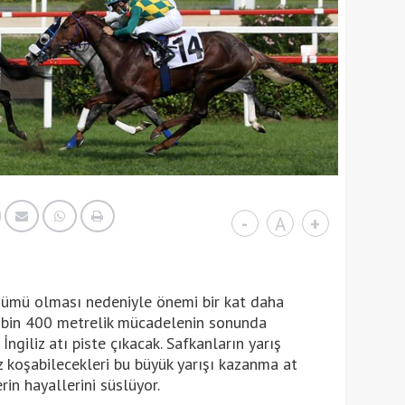
-
A
+
önümü olması nedeniyle önemi bir kat daha
2 bin 400 metrelik mücadelenin sonunda
ngiliz atı piste çıkacak. Safkanların yarış
 koşabilecekleri bu büyük yarışı kazanma at
rin hayallerini süslüyor.