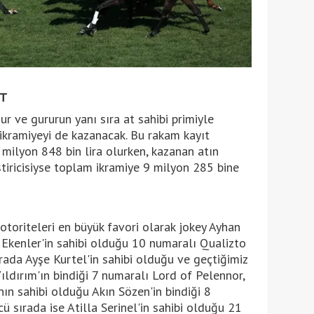
ET
ur ve gururun yanı sıra at sahibi primiyle
k ikramiyeyi de kazanacak. Bu rakam kayıt
7 milyon 848 bin lira olurken, kazanan atın
ştiricisiyse toplam ikramiye 9 milyon 285 bine
otoriteleri en büyük favori olarak jokey Ayhan
Ekenler'in sahibi olduğu 10 numaralı Qualizto
sırada Ayşe Kurtel'in sahibi olduğu ve geçtiğimiz
ıldırım'ın bindiği 7 numaralı Lord of Pelennor,
nın sahibi olduğu Akın Sözen'in bindiği 8
 sırada ise Atilla Serinel'in sahibi olduğu 21