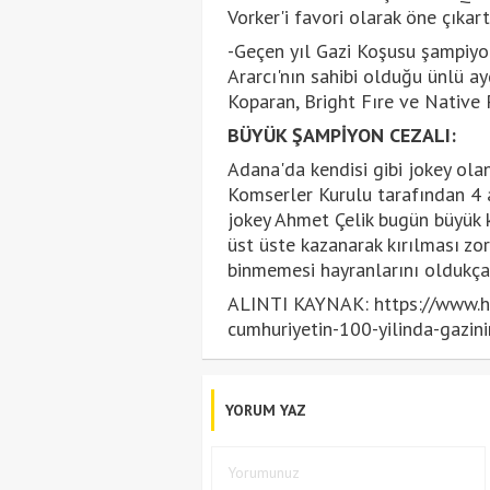
Vorker'i favori olarak öne çıkart
-Geçen yıl Gazi Koşusu şampiyo
Ararcı'nın sahibi olduğu ünlü a
Koparan, Bright Fıre ve Native
BÜYÜK ŞAMPİYON CEZALI:
Adana'da kendisi gibi jokey olan
Komserler Kurulu tarafından 4 
jokey Ahmet Çelik bugün büyük 
üst üste kazanarak kırılması zo
binmemesi hayranlarını oldukça
ALINTI KAYNAK: https://www.hu
cumhuriyetin-100-yilinda-gazin
YORUM YAZ