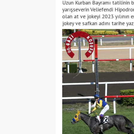
Uzun Kurban Bayramı tatilinin 
yarışseverin Veliefendi Hipodr
olan at ve jokeyi 2023 yılının en
jokey ve safkan adını tarihe ya