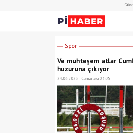
Gün
Spor
Ve muhteşem atlar Cumhu
huzuruna çıkıyor
24.06.2023 - Cumartesi 23:05