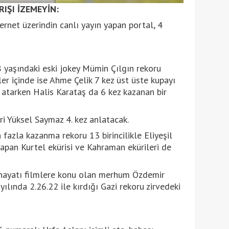
IŞI İZEMEYİN:
ternet üzerindin canlı yayın yapan portal, 4
 yaşındaki eski jokey Mümin Çılgın rekoru
er içinde ise Ahme Çelik 7 kez üst üste kupayı
 atarken Halis Karataş da 6 kez kazanan bir
ri Yüksel Saymaz 4. kez anlatacak.
n fazla kazanma rekoru 13 birincilikle Eliyeşil
 yapan Kurtel ekürisi ve Kahraman ekürileri de
i, hayatı filmlere konu olan merhum Özdemir
ılında 2.26.22 ile kırdığı Gazi rekoru zirvedeki