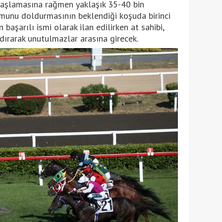
başlamasına rağmen yaklaşık 35-40 bin
omunu doldurmasının beklendiği koşuda birinci
 başarılı ismi olarak ilan edilirken at sahibi,
zdırarak unutulmazlar arasına girecek.