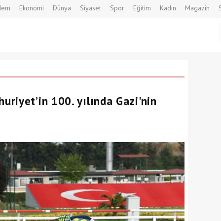
dem
Ekonomi
Dünya
Siyaset
Spor
Eğitim
Kadın
Magazin
riyet’in 100. yılında Gazi'nin