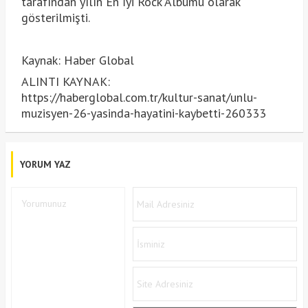
tarafından yılın En İyi Rock Albümü olarak
gösterilmişti.
Kaynak: Haber Global
ALINTI KAYNAK:
https://haberglobal.com.tr/kultur-sanat/unlu-
muzisyen-26-yasinda-hayatini-kaybetti-260333
YORUM YAZ