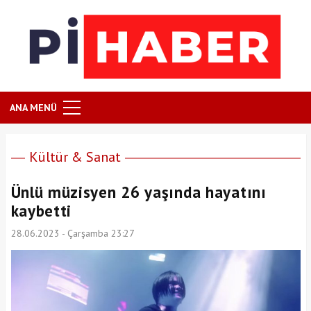
ANA MENÜ
Kültür & Sanat
Ünlü müzisyen 26 yaşında hayatını
kaybetti
28.06.2023 - Çarşamba 23:27