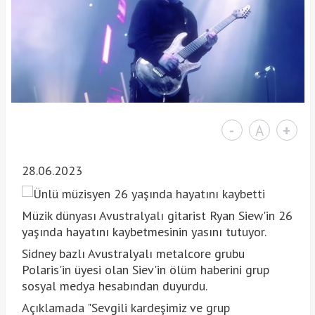
-
A
+
28.06.2023
Müzik dünyası Avustralyalı gitarist Ryan Siew'in 26
yaşında hayatını kaybetmesinin yasını tutuyor.
Sidney bazlı Avustralyalı metalcore grubu
Polaris'in üyesi olan Siev'in ölüm haberini grup
sosyal medya hesabından duyurdu.
Açıklamada "Sevgili kardeşimiz ve grup