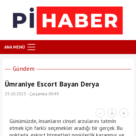
ANA MENÜ
Gündem
Ümraniye Escort Bayan Derya
25.10.2023 - Çarşamba 00:49
-
A
+
Günümüzde, insanların cinsel arzularını tatmin
etmek için farklı seçenekler aradığı bir gerçek. Bu
noktada, eskort hizmetleri popülerlik kazanmış ve