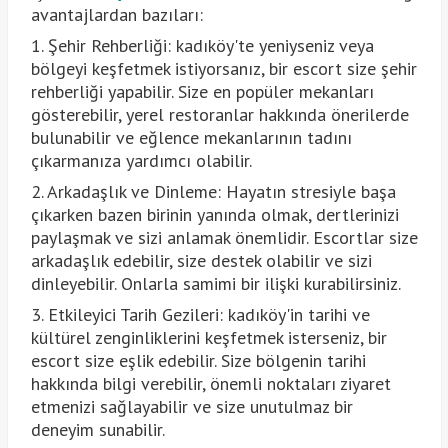
avantajlardan bazıları:
1. Şehir Rehberliği: kadıköy'te yeniyseniz veya
bölgeyi keşfetmek istiyorsanız, bir escort size şehir
rehberliği yapabilir. Size en popüler mekanları
gösterebilir, yerel restoranlar hakkında önerilerde
bulunabilir ve eğlence mekanlarının tadını
çıkarmanıza yardımcı olabilir.
2. Arkadaşlık ve Dinleme: Hayatın stresiyle başa
çıkarken bazen birinin yanında olmak, dertlerinizi
paylaşmak ve sizi anlamak önemlidir. Escortlar size
arkadaşlık edebilir, size destek olabilir ve sizi
dinleyebilir. Onlarla samimi bir ilişki kurabilirsiniz.
3. Etkileyici Tarih Gezileri: kadıköy'in tarihi ve
kültürel zenginliklerini keşfetmek isterseniz, bir
escort size eşlik edebilir. Size bölgenin tarihi
hakkında bilgi verebilir, önemli noktaları ziyaret
etmenizi sağlayabilir ve size unutulmaz bir
deneyim sunabilir.