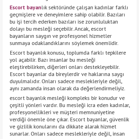
Escort bayan
lık sektöründe çalışan kadınlar farklı
geçmişlere ve deneyimlere sahip olabilir. Bazıları
bu işi tercih ederken bazıları ise zorunluluktan
dolayı bu mesleği seçebilir. Ancak, escort
bayanların saygın ve profesyonel hizmetler
sunmaya odaklandıklarını söylemek önemlidir.
Escort bayanlık konusu, toplumda farklı tepkilere
yol açabilir. Bazı insanlar bu mesleği
eleştirebilirken, diğerleri onları destekleyebilir.
Escort bayanlar da bireylerdir ve haklarına saygı
duyulmalıdır. Onları sadece meslekleriyle değil,
aynı zamanda insan olarak da değerlendirmeliyiz.
escort bayanlık mesleği kompleks bir konudur ve
çeşitli yönleri vardır. Bu mesleği icra eden kadınlar,
profesyonellikleri ve müşteri memnuniyetine
verdiği önemle öne çıkar. Escort bayanlar, güvenlik
ve gizlilik konularını da dikkate alarak hizmet
sunarlar. Onları sadece meslekleriyle değil, insan