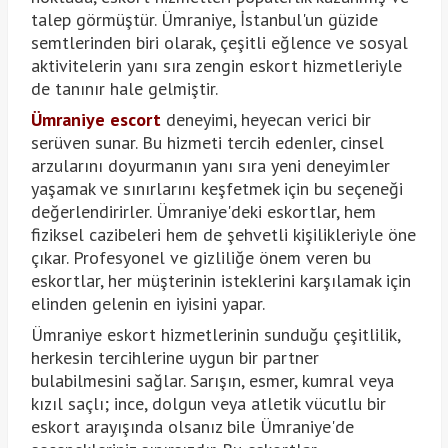
talep görmüştür. Ümraniye, İstanbul'un güzide
semtlerinden biri olarak, çeşitli eğlence ve sosyal
aktivitelerin yanı sıra zengin eskort hizmetleriyle
de tanınır hale gelmiştir.
Ümraniye escort
deneyimi, heyecan verici bir
serüven sunar. Bu hizmeti tercih edenler, cinsel
arzularını doyurmanın yanı sıra yeni deneyimler
yaşamak ve sınırlarını keşfetmek için bu seçeneği
değerlendirirler. Ümraniye'deki eskortlar, hem
fiziksel cazibeleri hem de şehvetli kişilikleriyle öne
çıkar. Profesyonel ve gizliliğe önem veren bu
eskortlar, her müşterinin isteklerini karşılamak için
elinden gelenin en iyisini yapar.
Ümraniye eskort hizmetlerinin sunduğu çeşitlilik,
herkesin tercihlerine uygun bir partner
bulabilmesini sağlar. Sarışın, esmer, kumral veya
kızıl saçlı; ince, dolgun veya atletik vücutlu bir
eskort arayışında olsanız bile Ümraniye'de