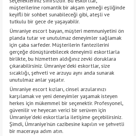
seçenekleriniz sınırsızdır. Bu eskortlar,
müşterilerine romantik bir akşam yemeği eşliğinde
keyifli bir sohbet sunabileceği gibi, ateşli ve
tutkulu bir gece de yaşayabilir.
Ümraniye escort bayan, müşteri memnuniyetini ön
planda tutar ve unutulmaz deneyimler sağlamak
için çaba sarfeder. Müşterilerin fantezilerini
gerçeğe dönüştürebilecek deneyimli eskortlarla
birlikte, bu hizmetten aldığınız zevki doruklara
çıkarabilirsiniz. Ümraniye'deki eskortlar, size
sıcaklığı, şehveti ve arzuyu aynı anda sunarak
unutulmaz anlar yaşatır.
Ümraniye escort kızları, cinsel arzularınızı
karşılamak ve yeni deneyimler yaşamak isteyen
herkes için mükemmel bir seçenektir. Profesyonel,
güvenilir ve heyecan verici bir serüven için
Ümraniye'deki eskortlarla iletişime geçebilirsiniz.
Şimdi, Ümraniye'nün cazibesine kapılın ve şehvetli
bir maceraya adım atın.