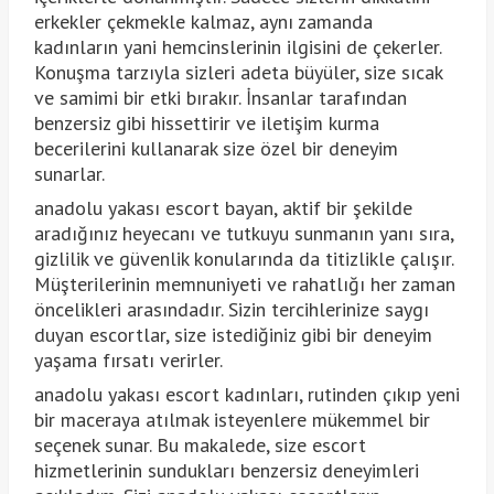
erkekler çekmekle kalmaz, aynı zamanda
kadınların yani hemcinslerinin ilgisini de çekerler.
Konuşma tarzıyla sizleri adeta büyüler, size sıcak
ve samimi bir etki bırakır. İnsanlar tarafından
benzersiz gibi hissettirir ve iletişim kurma
becerilerini kullanarak size özel bir deneyim
sunarlar.
anadolu yakası escort bayan, aktif bir şekilde
aradığınız heyecanı ve tutkuyu sunmanın yanı sıra,
gizlilik ve güvenlik konularında da titizlikle çalışır.
Müşterilerinin memnuniyeti ve rahatlığı her zaman
öncelikleri arasındadır. Sizin tercihlerinize saygı
duyan escortlar, size istediğiniz gibi bir deneyim
yaşama fırsatı verirler.
anadolu yakası escort kadınları, rutinden çıkıp yeni
bir maceraya atılmak isteyenlere mükemmel bir
seçenek sunar. Bu makalede, size escort
hizmetlerinin sundukları benzersiz deneyimleri