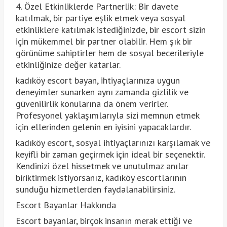
4. Özel Etkinliklerde Partnerlik: Bir davete
katılmak, bir partiye eşlik etmek veya sosyal
etkinliklere katılmak istediğinizde, bir escort sizin
için mükemmel bir partner olabilir. Hem şık bir
görünüme sahiptirler hem de sosyal becerileriyle
etkinliğinize değer katarlar.
kadıköy escort bayan, ihtiyaçlarınıza uygun
deneyimler sunarken aynı zamanda gizlilik ve
güvenilirlik konularına da önem verirler.
Profesyonel yaklaşımlarıyla sizi memnun etmek
için ellerinden gelenin en iyisini yapacaklardır.
kadıköy escort, sosyal ihtiyaçlarınızı karşılamak ve
keyifli bir zaman geçirmek için ideal bir seçenektir.
Kendinizi özel hissetmek ve unutulmaz anılar
biriktirmek istiyorsanız, kadıköy escortlarının
sunduğu hizmetlerden faydalanabilirsiniz.
Escort Bayanlar Hakkında
Escort bayanlar, birçok insanın merak ettiği ve