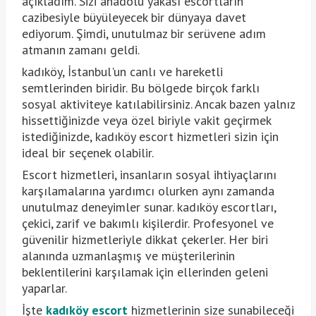
açıkladım. Sizi anadolu yakası escortların
cazibesiyle büyüleyecek bir dünyaya davet
ediyorum. Şimdi, unutulmaz bir serüvene adım
atmanın zamanı geldi.
kadıköy, İstanbul'un canlı ve hareketli
semtlerinden biridir. Bu bölgede birçok farklı
sosyal aktiviteye katılabilirsiniz. Ancak bazen yalnız
hissettiğinizde veya özel biriyle vakit geçirmek
istediğinizde, kadıköy escort hizmetleri sizin için
ideal bir seçenek olabilir.
Escort hizmetleri, insanların sosyal ihtiyaçlarını
karşılamalarına yardımcı olurken aynı zamanda
unutulmaz deneyimler sunar. kadıköy escortları,
çekici, zarif ve bakımlı kişilerdir. Profesyonel ve
güvenilir hizmetleriyle dikkat çekerler. Her biri
alanında uzmanlaşmış ve müşterilerinin
beklentilerini karşılamak için ellerinden geleni
yaparlar.
İşte
kadıköy escort
hizmetlerinin size sunabileceği