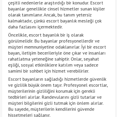
çeşitli nedenlerle araştırdığı bir konudur. Escort
bayanlar genellikle cinsel hizmetler sunan kişiler
olarak tanımlanır. Ancak, bu tanım yetersiz
kalmaktadır, çünkü escort bayanlık mesleği çok
daha fazlasını içermektedir.
Öncelikle, escort bayanlık bir iş olarak
görülmelidir. Bu bayanlar profesyonellerdir ve
müşteri memnuniyetine odaklanırlar. İyi bir escort
bayan, iletişim becerileriyle öne çıkar ve insanları
rahatlatma yeteneğine sahiptir. Onlar, seyahat
eşliği, sosyal etkinliklere katılım veya sadece
samimi bir sohbet için hizmet verebilirler.
Escort bayanların sağladığı hizmetlerde güvenlik
ve gizlilik büyük önem taşır. Profesyonel escortlar,
müşterilerinin gizliliğini korumak için gerekli
tedbirleri alırlar. Randevularını gizli tutarlar ve
müşteri bilgilerini gizli tutmak için önlem alırlar.
Bu sayede, müşterilerin kendilerini güvende
hissetmeleri sağlanır.