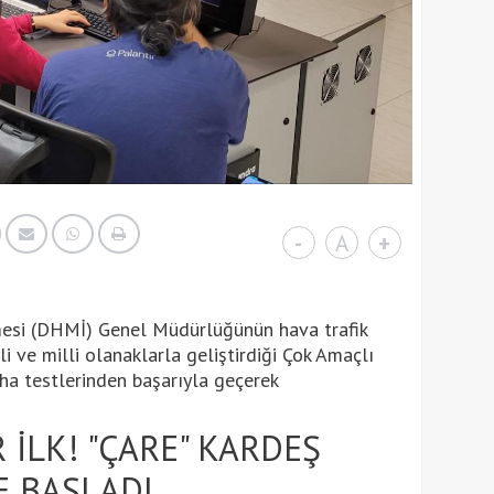
-
A
+
esi (DHMİ) Genel Müdürlüğünün hava trafik
 ve milli olanaklarla geliştirdiği Çok Amaçlı
ha testlerinden başarıyla geçerek
 İLK! "ÇARE" KARDEŞ
E BAŞLADI