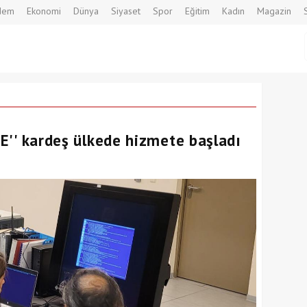
dem
Ekonomi
Dünya
Siyaset
Spor
Eğitim
Kadın
Magazin
ARE'' kardeş ülkede hizmete başladı