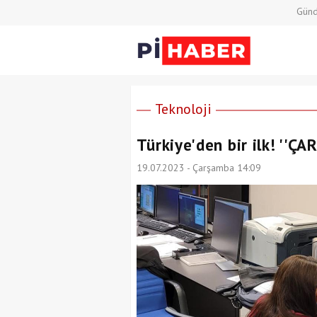
Gün
Teknoloji
Türkiye'den bir ilk! ''Ç
19.07.2023 - Çarşamba 14:09