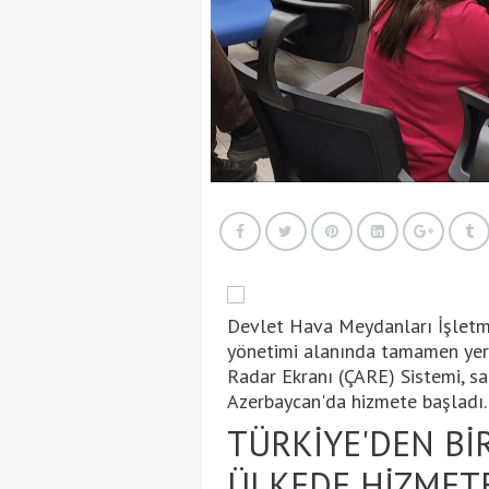
Devlet Hava Meydanları İşletm
yönetimi alanında tamamen yerli
Radar Ekranı (ÇARE) Sistemi, sa
Azerbaycan'da hizmete başladı.
TÜRKİYE'DEN BİR
ÜLKEDE HİZMET