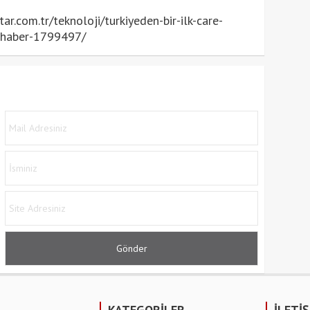
.com.tr/teknoloji/turkiyeden-bir-ilk-care-
-haber-1799497/
KATEGORİLER
İLETİ