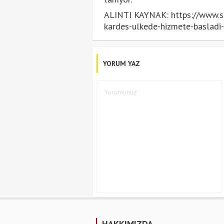
ALINTI KAYNAK: https://www.star
kardes-ulkede-hizmete-basladi
YORUM YAZ
HAKKIMIZDA