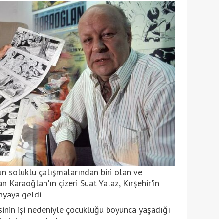
un soluklu çalışmalarından biri olan ve
 Karaoğlan'ın çizeri Suat Yalaz, Kırşehir'in
nyaya geldi.
inin işi nedeniyle çocukluğu boyunca yaşadığı