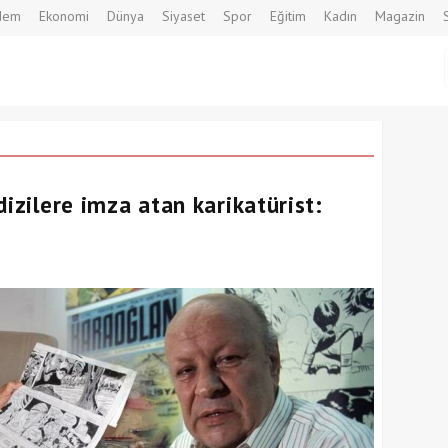
dem
Ekonomi
Dünya
Siyaset
Spor
Eğitim
Kadın
Magazin
 dizilere imza atan karikatürist: