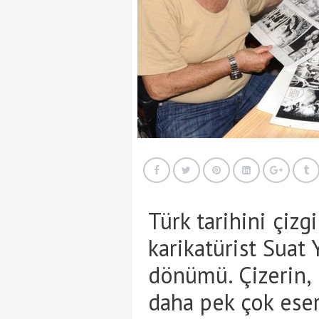
Türk tarihini çizg
karikatürist Suat
dönümü. Çizerin,
daha pek çok eseri