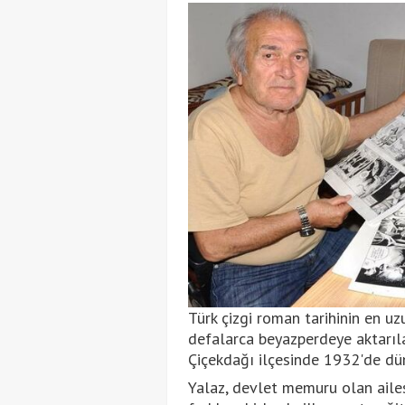
Türk çizgi roman tarihinin en uz
defalarca beyazperdeye aktarılan
Çiçekdağı ilçesinde 1932'de dü
Yalaz, devlet memuru olan ailes