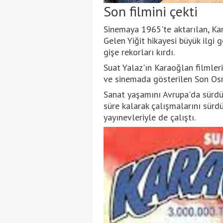
Son filmini çekti
Sinemaya 1965'te aktarılan, Kar
Gelen Yiğit hikayesi büyük ilgi
gişe rekorları kırdı.
Suat Yalaz'ın Karaoğlan filmleri
ve sinemada gösterilen Son Osm
Sanat yaşamını Avrupa'da sürdü
süre kalarak çalışmalarını sürd
yayınevleriyle de çalıştı.