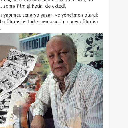
 sonra film şirketini de ekledi.
nı yapımcı, senaryo yazarı ve yönetmen olarak
 bu filmlerle Türk sinemasında macera filmleri
.