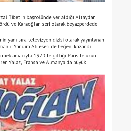
tal Tibet'in başrolünde yer aldığı Altaydan
 gördü ve Karaoğlan seri olarak beyazperdede
nin yanı sıra televizyon dizisi olarak yayınlanan
anlı: Yandım Ali eseri de beğeni kazandı.
rmek amacıyla 1970'te gittiği Paris'te uzun
üren Yalaz, Fransa ve Almanya'da büyük