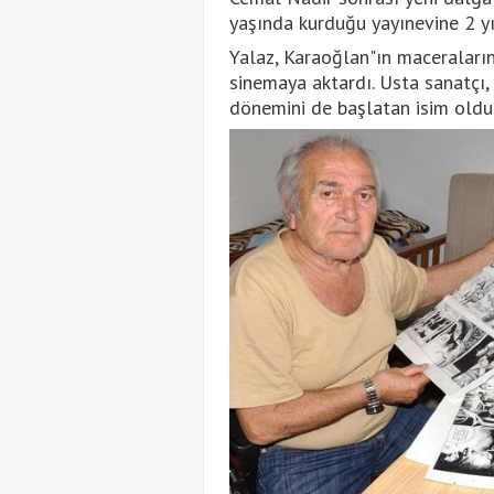
yaşında kurduğu yayınevine 2 yıl
Yalaz, Karaoğlan"ın maceraları
sinemaya aktardı. Usta sanatçı,
dönemini de başlatan isim oldu