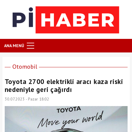
ANA MENÜ
Otomobil
Toyota 2700 elektrikli aracı kaza riski
nedeniyle geri çağırdı
30.07.2023 - Pazar 18:02