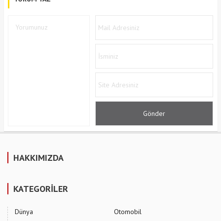
HAKKIMIZDA
KATEGORİLER
Dünya
Otomobil