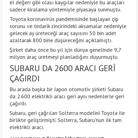
el değeri gibi olası kaygılar nedeniyle bu araçları
sadece kiralama yöntemiyle piyasaya sunmuştu.
Toyota koronavirüs pandemisinde başlayan çip
sorunu ve tedarik zincirindeki aksamalar nedeniyle
gelecek ay üreteceği araç sayısını 50 bin adet
azaltarak 800 bine düşüreceğini açıklamıştı.
Şirket daha önce bu yıl için dünya genelinde 9,7
milyon araç üretmeyi planladığını duyurmuştu.
SUBARU DA 2600 ARACI GERİ
ÇAĞIRDI
Bu arada başka bir Japon otomotiv şirketi Subaru
da 2.600 elektrikli aracı geri aynı nedenlerle geri
çağırdı.
Subaru, geri çağrılan Solterra modelini Toyota ile
birlikte geliştirmişti. Solterra, Subaru'nun ilk tam
elektrikli aracı.