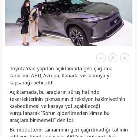
-
A
+
Toyota'dan yapılan açıklamada geri çağırma
kararının ABD, Avrupa, Kanada ve Japonya'yı
kapsadığı belirtildi.
Açıklamada, bu araçların sürüş halinde
tekerleklerinin çıkmasının direksiyon hakimiyetinin
kaybedilmesi ve kazaya yol açabileceği
vurgulanarak "Sorun giderilmeden kimse bu
araçlara binmemeli" denildi.
Bu modellerin tamamının geri çağrılmadığı tahmin
ediliyor. Toyota sözcüsü BBC'nin toplamda kaç