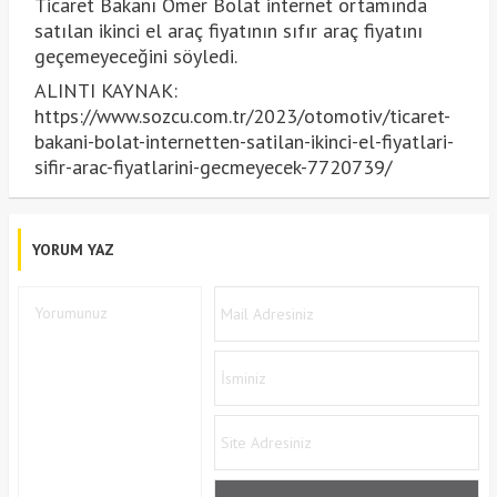
Ticaret Bakanı Ömer Bolat internet ortamında
satılan ikinci el araç fiyatının sıfır araç fiyatını
geçemeyeceğini söyledi.
ALINTI KAYNAK:
https://www.sozcu.com.tr/2023/otomotiv/ticaret-
bakani-bolat-internetten-satilan-ikinci-el-fiyatlari-
sifir-arac-fiyatlarini-gecmeyecek-7720739/
YORUM YAZ