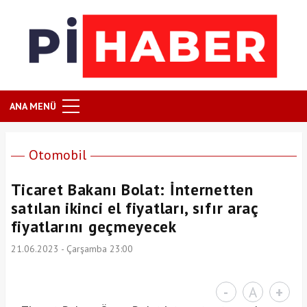
ANA MENÜ
Otomobil
Ticaret Bakanı Bolat: İnternetten
satılan ikinci el fiyatları, sıfır araç
fiyatlarını geçmeyecek
21.06.2023 - Çarşamba 23:00
-
A
+