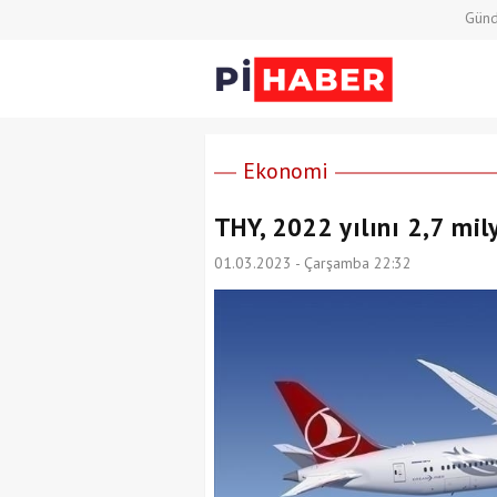
Gün
Ekonomi
THY, 2022 yılını 2,7 mil
01.03.2023 - Çarşamba 22:32