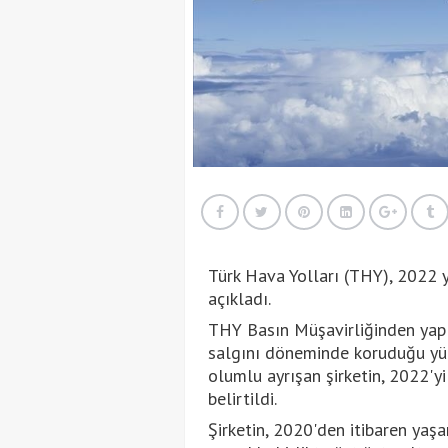
Türk Hava Yolları (THY), 2022 y
açıkladı.
THY Basın Müşavirliğinden yapı
salgını döneminde koruduğu yüks
olumlu ayrışan şirketin, 2022'y
belirtildi.
Şirketin, 2020'den itibaren yaş