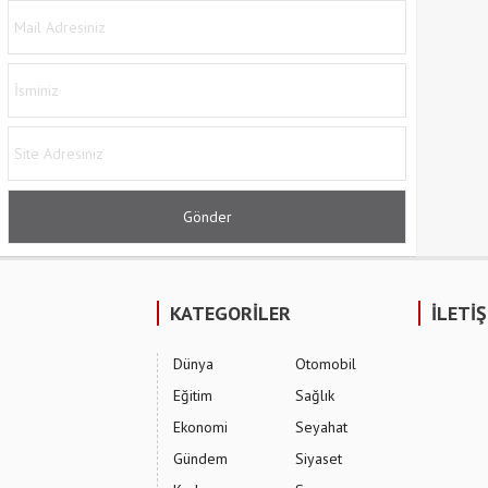
KATEGORİLER
İLETİ
Dünya
Otomobil
Eğitim
Sağlık
Ekonomi
Seyahat
Gündem
Siyaset