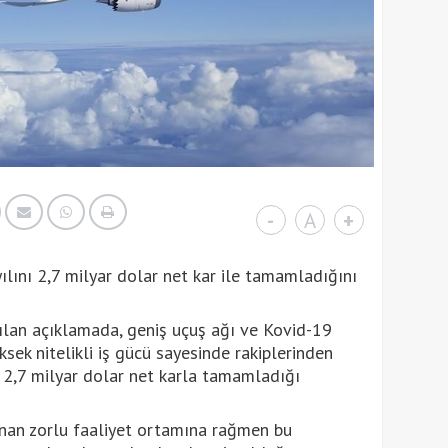
-
A
+
ılını 2,7 milyar dolar net kar ile tamamladığını
lan açıklamada, geniş uçuş ağı ve Kovid-19
ek nitelikli iş gücü sayesinde rakiplerinden
i 2,7 milyar dolar net karla tamamladığı
anan zorlu faaliyet ortamına rağmen bu