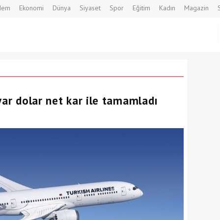
dem
Ekonomi
Dünya
Siyaset
Spor
Eğitim
Kadın
Magazin
yar dolar net kar ile tamamladı