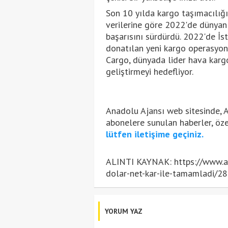
Son 10 yılda kargo taşımacılığı
verilerine göre 2022'de dünyanı
başarısını sürdürdü. 2022'de İs
donatılan yeni kargo operasyon
Cargo, dünyada lider hava karg
geliştirmeyi hedefliyor.
Anadolu Ajansı web sitesinde, 
abonelere sunulan haberler, öz
lütfen iletişime geçiniz.
ALINTI KAYNAK: https://www.aa.
dolar-net-kar-ile-tamamladi/2
YORUM YAZ