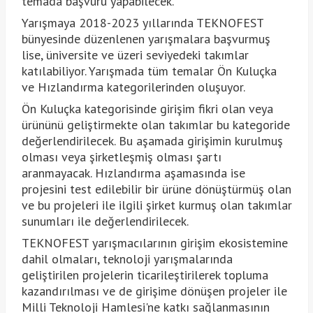
temada başvuru yapabilecek.
Yarışmaya 2018-2023 yıllarında TEKNOFEST
bünyesinde düzenlenen yarışmalara başvurmuş
lise, üniversite ve üzeri seviyedeki takımlar
katılabiliyor. Yarışmada tüm temalar Ön Kuluçka
ve Hızlandırma kategorilerinden oluşuyor.
Ön Kuluçka kategorisinde girişim fikri olan veya
ürününü geliştirmekte olan takımlar bu kategoride
değerlendirilecek. Bu aşamada girişimin kurulmuş
olması veya şirketleşmiş olması şartı
aranmayacak. Hızlandırma aşamasında ise
projesini test edilebilir bir ürüne dönüştürmüş olan
ve bu projeleri ile ilgili şirket kurmuş olan takımlar
sunumları ile değerlendirilecek.
TEKNOFEST yarışmacılarının girişim ekosistemine
dahil olmaları, teknoloji yarışmalarında
geliştirilen projelerin ticarileştirilerek topluma
kazandırılması ve de girişime dönüşen projeler ile
Milli Teknoloji Hamlesi'ne katkı sağlanmasının