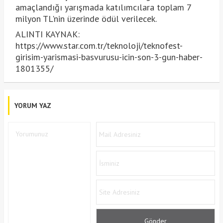
amaçlandığı yarışmada katılımcılara toplam 7
milyon TL'nin üzerinde ödül verilecek.
ALINTI KAYNAK:
https://www.star.com.tr/teknoloji/teknofest-
girisim-yarismasi-basvurusu-icin-son-3-gun-haber-
1801355/
YORUM YAZ