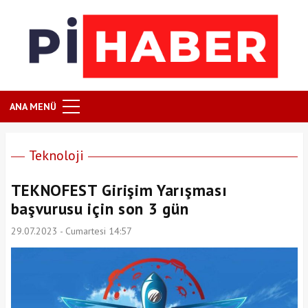
ANA MENÜ
Teknoloji
TEKNOFEST Girişim Yarışması
başvurusu için son 3 gün
29.07.2023 - Cumartesi 14:57