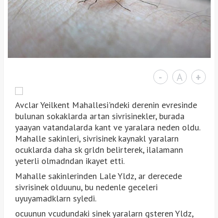
-
A
+
Avclar Yeilkent Mahallesi'ndeki derenin evresinde
bulunan sokaklarda artan sivrisinekler, burada
yaayan vatandalarda kant ve yaralara neden oldu.
Mahalle sakinleri, sivrisinek kaynakl yaralarn
ocuklarda daha sk grldn belirterek, ilalamann
yeterli olmadndan ikayet etti.
Mahalle sakinlerinden Lale Yldz, ar derecede
sivrisinek olduunu, bu nedenle geceleri
uyuyamadklarn syledi.
ocuunun vcudundaki sinek yaralarn gsteren Yldz,