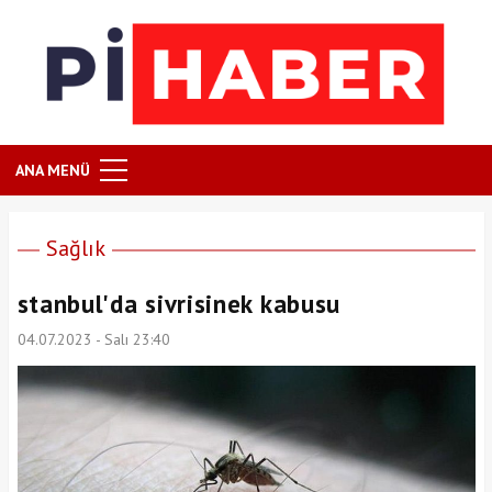
ANA MENÜ
Sağlık
stanbul'da sivrisinek kabusu
04.07.2023 - Salı 23:40