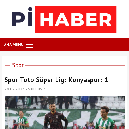
ANA MENÜ
Spor
Spor Toto Süper Lig: Konyaspor: 1
28.02.2023 - Salı 00:27