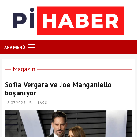
ANA MENÜ
Magazin
Sofia Vergara ve Joe Manganiello
boşanıyor
18.07.2023 - Salı 16:28