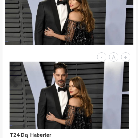
-
A
+
T24 Dış Haberler