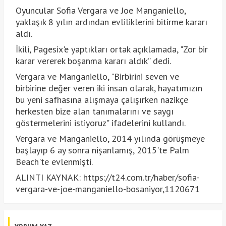
Oyuncular Sofia Vergara ve Joe Manganiello,
yaklaşık 8 yılın ardından evliliklerini bitirme kararı
aldı.
İkili, Pagesix'e yaptıkları ortak açıklamada, "Zor bir
karar vererek boşanma kararı aldık” dedi.
Vergara ve Manganiello, "Birbirini seven ve
birbirine değer veren iki insan olarak, hayatımızın
bu yeni safhasına alışmaya çalışırken nazikçe
herkesten bize alan tanımalarını ve saygı
göstermelerini istiyoruz" ifadelerini kullandı.
Vergara ve Manganiello, 2014 yılında görüşmeye
başlayıp 6 ay sonra nişanlamış, 2015'te Palm
Beach'te evlenmişti.
ALINTI KAYNAK: https://t24.com.tr/haber/sofia-
vergara-ve-joe-manganiello-bosaniyor,1120671