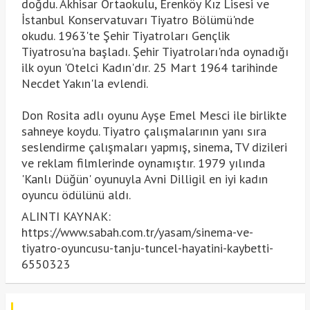
doğdu. Akhisar Ortaokulu, Erenköy Kız Lisesi ve
İstanbul Konservatuvarı Tiyatro Bölümü'nde
okudu. 1963'te Şehir Tiyatroları Gençlik
Tiyatrosu'na başladı. Şehir Tiyatroları'nda oynadığı
ilk oyun 'Otelci Kadın'dır. 25 Mart 1964 tarihinde
Necdet Yakın'la evlendi.
Don Rosita adlı oyunu Ayşe Emel Mesci ile birlikte
sahneye koydu. Tiyatro çalışmalarının yanı sıra
seslendirme çalışmaları yapmış, sinema, TV dizileri
ve reklam filmlerinde oynamıştır. 1979 yılında
'Kanlı Düğün' oyunuyla Avni Dilligil en iyi kadın
oyuncu ödülünü aldı.
ALINTI KAYNAK:
https://www.sabah.com.tr/yasam/sinema-ve-
tiyatro-oyuncusu-tanju-tuncel-hayatini-kaybetti-
6550323