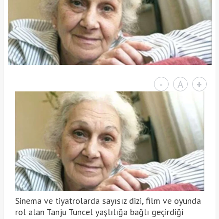
-
A
+
Sinema ve tiyatrolarda sayısız dizi, film ve oyunda
rol alan Tanju Tuncel yaşlılığa bağlı geçirdiği