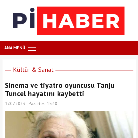
ANA MENÜ
Kültür & Sanat
Sinema ve tiyatro oyuncusu Tanju
Tuncel hayatını kaybetti
17.07.2023 - Pazartesi 15:40