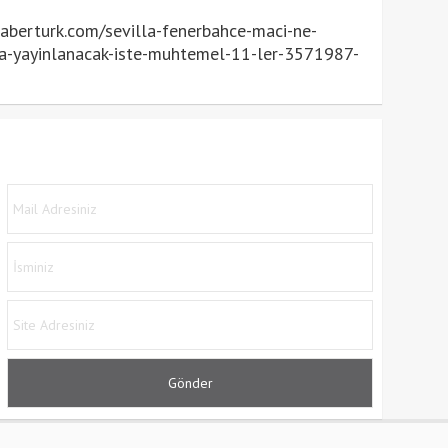
berturk.com/sevilla-fenerbahce-maci-ne-
a-yayinlanacak-iste-muhtemel-11-ler-3571987-