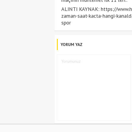
ALINTI KAYNAK: https://www.ha
zaman-saat-kacta-hangi-kanald
spor
YORUM YAZ