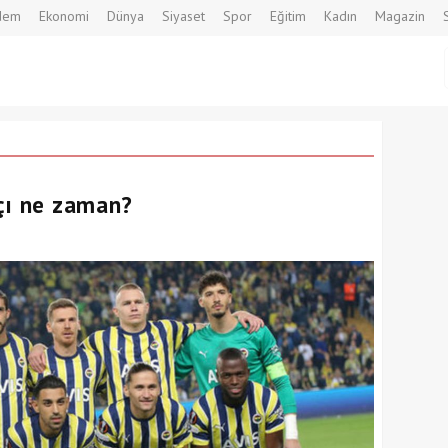
dem
Ekonomi
Dünya
Siyaset
Spor
Eğitim
Kadın
Magazin
çı ne zaman?