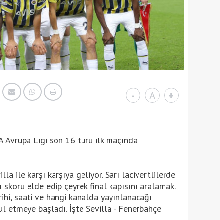
-
A
+
 Avrupa Ligi son 16 turu ilk maçında
a ile karşı karşıya geliyor. Sarı lacivertlilerde
 skoru elde edip çeyrek final kapısını aralamak.
rihi, saati ve hangi kanalda yayınlanacağı
l etmeye başladı. İşte Sevilla - Fenerbahçe