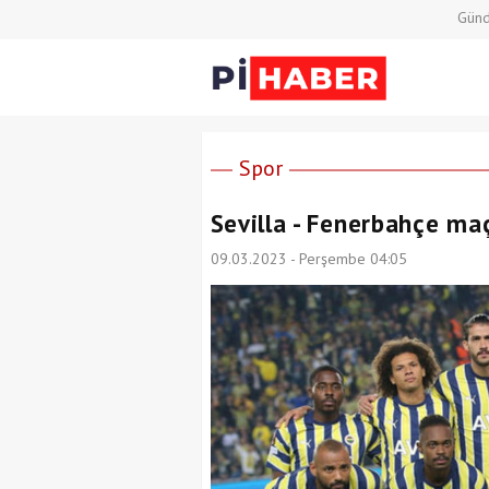
Gün
Spor
Sevilla - Fenerbahçe ma
09.03.2023 - Perşembe 04:05