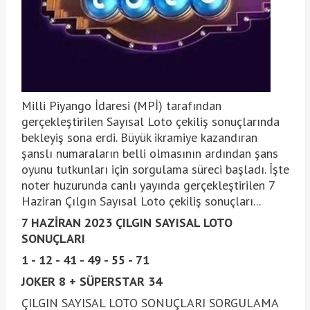
Milli Piyango İdaresi (MPİ) tarafından
gerçekleştirilen Sayısal Loto çekiliş sonuçlarında
bekleyiş sona erdi. Büyük ikramiye kazandıran
şanslı numaraların belli olmasının ardından şans
oyunu tutkunları için sorgulama süreci başladı. İşte
noter huzurunda canlı yayında gerçekleştirilen 7
Haziran Çılgın Sayısal Loto çekiliş sonuçları...
7 HAZİRAN 2023 ÇILGIN SAYISAL LOTO
SONUÇLARI
1 - 12 - 41 - 49 - 55 - 71
JOKER 8 + SÜPERSTAR 34
ÇILGIN SAYISAL LOTO SONUÇLARI SORGULAMA