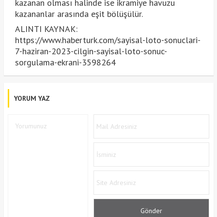
kazanan olması halinde ise ikramiye havuzu
kazananlar arasında eşit bölüşülür.
ALINTI KAYNAK:
https://www.haberturk.com/sayisal-loto-sonuclari-
7-haziran-2023-cilgin-sayisal-loto-sonuc-
sorgulama-ekrani-3598264
YORUM YAZ