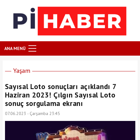
ANA MENÜ
Yaşam
Sayısal Loto sonuçları açıklandı 7
Haziran 2023! Çılgın Sayısal Loto
sonuç sorgulama ekranı
07.06.2023 - Çarşamba 23:45