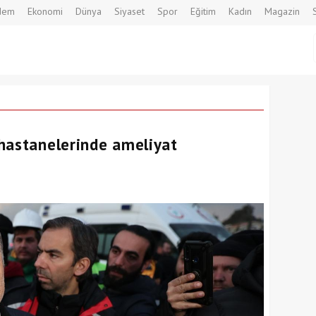
dem
Ekonomi
Dünya
Siyaset
Spor
Eğitim
Kadın
Magazin
hastanelerinde ameliyat