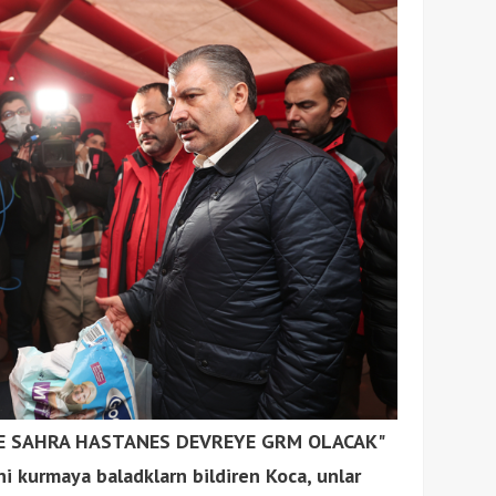
VE SAHRA HASTANES DEVREYE GRM OLACAK"
ni kurmaya baladklarn bildiren Koca, unlar