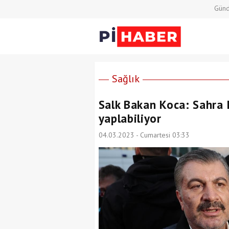
Gün
Sağlık
Salk Bakan Koca: Sahra 
yaplabiliyor
04.03.2023 - Cumartesi 03:33