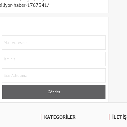
biliyor-haber-1767341/
KATEGORİLER
İLETİ