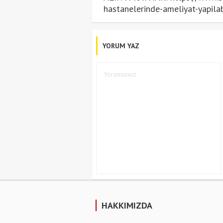
hastanelerinde-ameliyat-yapila
YORUM YAZ
HAKKIMIZDA