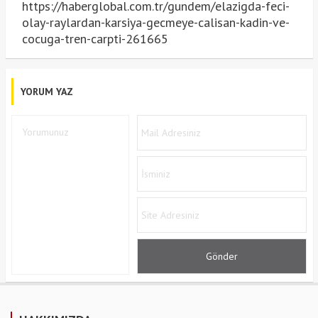
https://haberglobal.com.tr/gundem/elazigda-feci-
olay-raylardan-karsiya-gecmeye-calisan-kadin-ve-
cocuga-tren-carpti-261665
YORUM YAZ