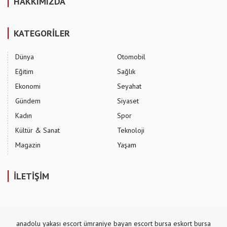
HAKKIMIZDA
KATEGORİLER
Dünya
Otomobil
Eğitim
Sağlık
Ekonomi
Seyahat
Gündem
Siyaset
Kadın
Spor
Kültür & Sanat
Teknoloji
Magazin
Yaşam
İLETİŞİM
anadolu yakası escort
ümraniye bayan escort
bursa eskort
bursa