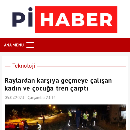
ANA MENÜ
Teknoloji
Raylardan karşıya geçmeye çalışan
kadın ve çocuğa tren çarptı
05.07.2023 - Çarşamba 23:14