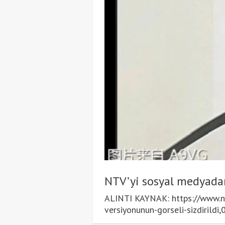
NTV’yi sosyal medyada
ALINTI KAYNAK: https://www.ntv
versiyonunun-gorseli-sizdiril