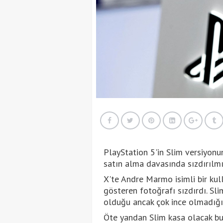
PlayStation 5'in Slim versiyonu
satın alma davasında sızdırılmı
X'te Andre Marmo isimli bir kul
gösteren fotoğrafı sızdırdı. Sl
olduğu ancak çok ince olmadığı b
Öte yandan Slim kasa olacak bu