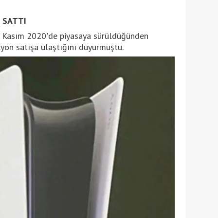
 SATTI
n Kasım 2020'de piyasaya sürüldüğünden
yon satışa ulaştığını duyurmuştu.