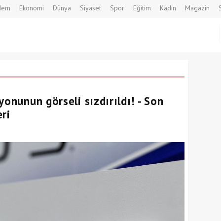
dem
Ekonomi
Dünya
Siyaset
Spor
Eğitim
Kadın
Magazin
yonunun görseli sızdırıldı! - Son
ri