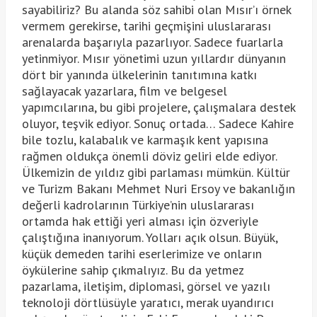
sayabiliriz? Bu alanda söz sahibi olan Mısır’ı örnek
vermem gerekirse, tarihi geçmişini uluslararası
arenalarda başarıyla pazarlıyor. Sadece fuarlarla
yetinmiyor. Mısır yönetimi uzun yıllardır dünyanın
dört bir yanında ülkelerinin tanıtımına katkı
sağlayacak yazarlara, film ve belgesel
yapımcılarına, bu gibi projelere, çalışmalara destek
oluyor, teşvik ediyor. Sonuç ortada… Sadece Kahire
bile tozlu, kalabalık ve karmaşık kent yapısına
rağmen oldukça önemli döviz geliri elde ediyor.
Ülkemizin de yıldız gibi parlaması mümkün. Kültür
ve Turizm Bakanı Mehmet Nuri Ersoy ve bakanlığın
değerli kadrolarının Türkiye’nin uluslararası
ortamda hak ettiği yeri alması için özveriyle
çalıştığına inanıyorum. Yolları açık olsun. Büyük,
küçük demeden tarihi eserlerimize ve onların
öykülerine sahip çıkmalıyız. Bu da yetmez
pazarlama, iletişim, diplomasi, görsel ve yazılı
teknoloji dörtlüsüyle yaratıcı, merak uyandırıcı