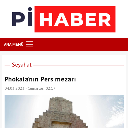
ANA MENÜ
Seyahat
Phokaia’nın Pers mezarı
04.03.2023 - Cumartesi 02:17