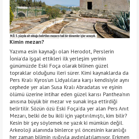
Kimin mezarı?
Yazıma esin kaynağı olan Herodot, Perslerin
İonia’da işgal ettikleri ilk yerleşim yerinin
günümüzde Eski Foça olarak bilinen güzel
topraklar olduğunu ileri sürer. Kimi kaynaklarda da
Pers Kralı Kyros’un Lidyalılara karşı kendisiyle aynı
cephede yer alan Susa Kralı Abradatas ve eşinin
ölümü üzerine intihar eden güzel karısı Panthea’nın
anısına büyük bir mezar ve sunak inşa ettirdiği
belirtilir. Sözün özü Eski Foça’da yer alan Pers Anıt
Mezarı, belki de bu ikili için yaptırılmıştı, kim bilir?
Kesin bir şey söylemek ne yazık ki mümkün değil.
Arkeoloji alanında binlerce yıl öncesinin karanlığı
her zaman bilimin ışığıyla aydınlatılamıyor. Erkmen