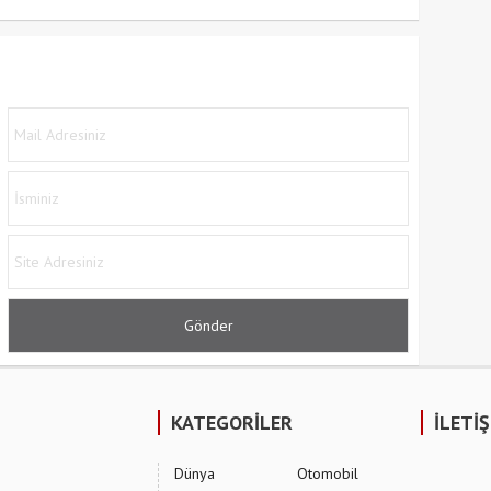
KATEGORİLER
İLETİ
Dünya
Otomobil