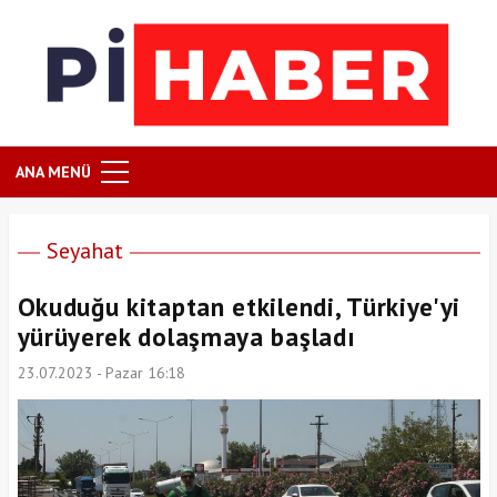
ANA MENÜ
Seyahat
Okuduğu kitaptan etkilendi, Türkiye'yi
yürüyerek dolaşmaya başladı
23.07.2023 - Pazar 16:18