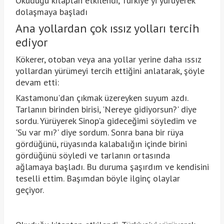
Okuduğu kitaptan etkilendi, Türkiye'yi yürüyerek
dolaşmaya başladı
Ana yollardan çok ıssız yolları tercih
ediyor
Kökerer, otoban veya ana yollar yerine daha ıssız
yollardan yürümeyi tercih ettiğini anlatarak, şöyle
devam etti:
Kastamonu'dan çıkmak üzereyken suyum azdı.
Tarlanın birinden birisi, 'Nereye gidiyorsun?' diye
sordu. Yürüyerek Sinop'a gideceğimi söyledim ve
'Su var mı?' diye sordum. Sonra bana bir rüya
gördüğünü, rüyasında kalabalığın içinde birini
gördüğünü söyledi ve tarlanın ortasında
ağlamaya başladı. Bu duruma şaşırdım ve kendisini
teselli ettim. Başımdan böyle ilginç olaylar
geçiyor.