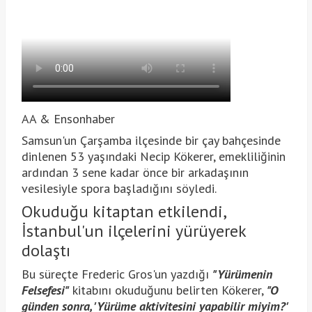
AA & Ensonhaber
Samsun'un Çarşamba ilçesinde bir çay bahçesinde
dinlenen 53 yaşındaki Necip Kökerer, emekliliğinin
ardından 3 sene kadar önce bir arkadaşının
vesilesiyle spora başladığını söyledi.
Okuduğu kitaptan etkilendi,
İstanbul'un ilçelerini yürüyerek
dolaştı
Bu süreçte Frederic Gros'un yazdığı
"Yürümenin
Felsefesi"
kitabını okuduğunu belirten Kökerer,
"O
günden sonra, 'Yürüme aktivitesini yapabilir miyim?'