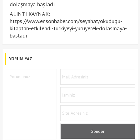
dolaşmaya başladı
ALINTI KAYNAK:
https://www.ensonhaber.com/seyahat/okudugu-
kitaptan-etkilendi-turkiyeyi-yuruyerek-dolasmaya-
basladi
YORUM YAZ