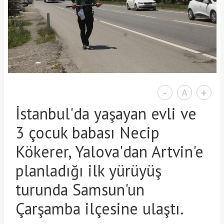
-
A
+
İstanbul'da yaşayan evli ve
3 çocuk babası Necip
Kökerer, Yalova'dan Artvin'e
planladığı ilk yürüyüş
turunda Samsun'un
Çarşamba ilçesine ulaştı.