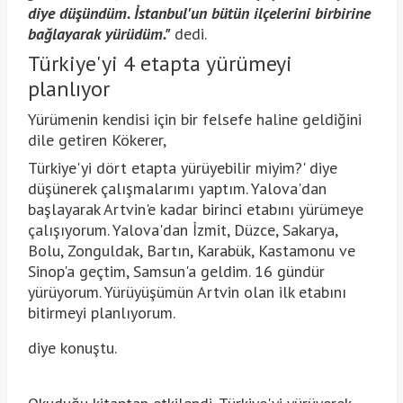
diye düşündüm. İstanbul'un bütün ilçelerini birbirine
bağlayarak yürüdüm."
dedi.
Türkiye'yi 4 etapta yürümeyi
planlıyor
Yürümenin kendisi için bir felsefe haline geldiğini
dile getiren Kökerer,
Türkiye'yi dört etapta yürüyebilir miyim?' diye
düşünerek çalışmalarımı yaptım. Yalova'dan
başlayarak Artvin'e kadar birinci etabını yürümeye
çalışıyorum. Yalova'dan İzmit, Düzce, Sakarya,
Bolu, Zonguldak, Bartın, Karabük, Kastamonu ve
Sinop'a geçtim, Samsun'a geldim. 16 gündür
yürüyorum. Yürüyüşümün Artvin olan ilk etabını
bitirmeyi planlıyorum.
diye konuştu.