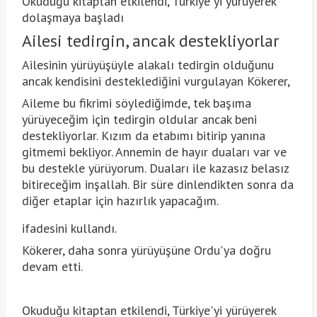
Okuduğu kitaptan etkilendi, Türkiye'yi yürüyerek
dolaşmaya başladı
Ailesi tedirgin, ancak destekliyorlar
Ailesinin yürüyüşüyle alakalı tedirgin olduğunu
ancak kendisini desteklediğini vurgulayan Kökerer,
Aileme bu fikrimi söylediğimde, tek başıma
yürüyeceğim için tedirgin oldular ancak beni
destekliyorlar. Kızım da etabımı bitirip yanına
gitmemi bekliyor. Annemin de hayır duaları var ve
bu destekle yürüyorum. Duaları ile kazasız belasız
bitireceğim inşallah. Bir süre dinlendikten sonra da
diğer etaplar için hazırlık yapacağım.
ifadesini kullandı.
Kökerer, daha sonra yürüyüşüne Ordu'ya doğru
devam etti.
Okuduğu kitaptan etkilendi, Türkiye'yi yürüyerek