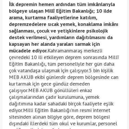
İlk depremin hemen ardından tüm imkânlarıyla
bölgeye ulaşan Millî Eğitim Bakanlığı; 10 ilde
arama, kurtarma faaliyetlerine katılım,
depremzedelere sıcak yemek, konaklama imkânı
sağlanması, çocuk ve yetişkinlere psikolojik
destek verilmesi, yardımların dağıtılmasını da
kapsayan her alanda yaraları sarmak için
mücadele ediyor.
Kahramanmaraş merkezli
çevredeki 10 ili etkileyen deprem sonrasında Millî
Eğitim Bakanlığı, tüm personeliyle her gün daha
çok vatandaşa ulaşmak için çalışıyor.5 bin kişilik
MEB AKUB ekibi günlerdir deprem bölgesinde can
kurtarmak için gece gündüz demeden
çalışıyor.MEB AKUB gönüllüleri enkaz
çalışmalarından çadır kurulumuna, yemek
dağıtımına kadar sahadaki birçok faaliyete eşlik
ediyor.Milli Eğitim Bakanlığı'nın resmi internet
sitesinden alınan bilgiye göre, deprem bölgesi
dışındaki illerdeki tüm okul ve kurumlar, personel