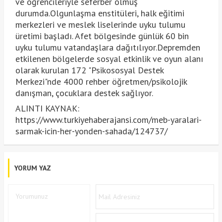
ve öğrencileriyle seferber olmuş
durumda.Olgunlaşma enstitüleri, halk eğitimi
merkezleri ve meslek liselerinde uyku tulumu
üretimi başladı. Afet bölgesinde günlük 60 bin
uyku tulumu vatandaşlara dağıtılıyor.Depremden
etkilenen bölgelerde sosyal etkinlik ve oyun alanı
olarak kurulan 172 "Psikososyal Destek
Merkezi"nde 4000 rehber öğretmen/psikolojik
danışman, çocuklara destek sağlıyor.
ALINTI KAYNAK:
https://www.turkiyehaberajansi.com/meb-yaralari-
sarmak-icin-her-yonden-sahada/124737/
YORUM YAZ