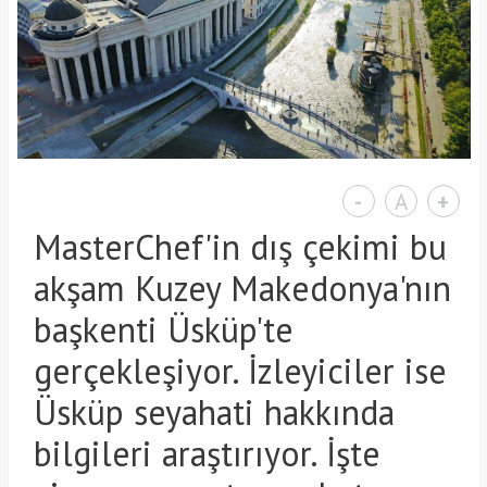
-
A
+
MasterChef'in dış çekimi bu
akşam Kuzey Makedonya'nın
başkenti Üsküp'te
gerçekleşiyor. İzleyiciler ise
Üsküp seyahati hakkında
bilgileri araştırıyor. İşte