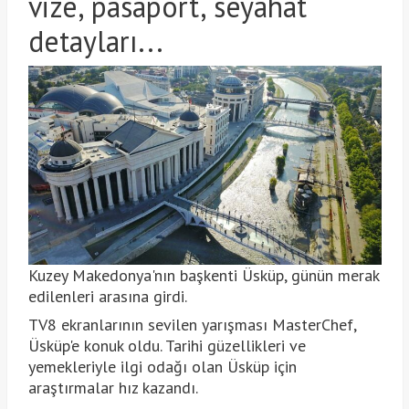
vize, pasaport, seyahat
detayları...
Kuzey Makedonya'nın başkenti Üsküp, günün merak
edilenleri arasına girdi.
TV8 ekranlarının sevilen yarışması MasterChef,
Üsküp'e konuk oldu. Tarihi güzellikleri ve
yemekleriyle ilgi odağı olan Üsküp için
araştırmalar hız kazandı.