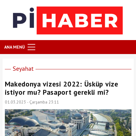
ANA MENÜ
Seyahat
Makedonya vizesi 2022: Üsküp vize
istiyor mu? Pasaport gerekli mi?
01.03.2023 - Çarşamba 23:11