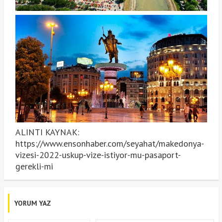
ALINTI KAYNAK:
https://www.ensonhaber.com/seyahat/makedonya-
vizesi-2022-uskup-vize-istiyor-mu-pasaport-
gerekli-mi
YORUM YAZ