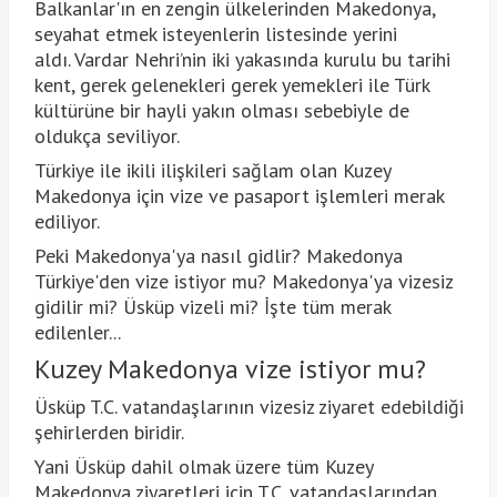
Balkanlar'ın en zengin ülkelerinden Makedonya,
seyahat etmek isteyenlerin listesinde yerini
aldı. Vardar Nehri’nin iki yakasında kurulu bu tarihi
kent, gerek gelenekleri gerek yemekleri ile Türk
kültürüne bir hayli yakın olması sebebiyle de
oldukça seviliyor.
Türkiye ile ikili ilişkileri sağlam olan Kuzey
Makedonya için vize ve pasaport işlemleri merak
ediliyor.
Peki Makedonya'ya nasıl gidlir? Makedonya
Türkiye'den vize istiyor mu? Makedonya'ya vizesiz
gidilir mi? Üsküp vizeli mi? İşte tüm merak
edilenler...
Kuzey Makedonya vize istiyor mu?
Üsküp T.C. vatandaşlarının vizesiz ziyaret edebildiği
şehirlerden biridir.
Yani Üsküp dahil olmak üzere tüm Kuzey
Makedonya ziyaretleri için T.C. vatandaşlarından