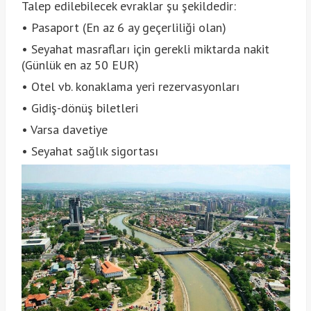
Talep edilebilecek evraklar şu şekildedir:
• Pasaport (En az 6 ay geçerliliği olan)
• Seyahat masrafları için gerekli miktarda nakit
(Günlük en az 50 EUR)
• Otel vb. konaklama yeri rezervasyonları
• Gidiş-dönüş biletleri
• Varsa davetiye
• Seyahat sağlık sigortası