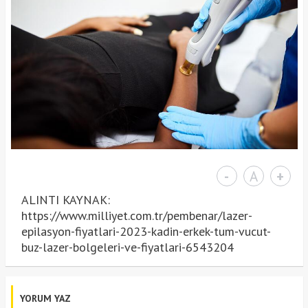
-
A
+
ALINTI KAYNAK:
https://www.milliyet.com.tr/pembenar/lazer-
epilasyon-fiyatlari-2023-kadin-erkek-tum-vucut-
buz-lazer-bolgeleri-ve-fiyatlari-6543204
YORUM YAZ