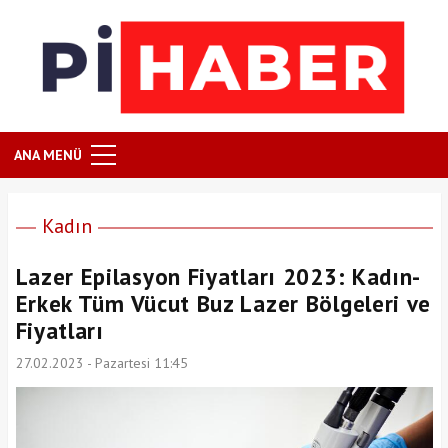
ANA MENÜ
Kadın
Lazer Epilasyon Fiyatları 2023: Kadın-
Erkek Tüm Vücut Buz Lazer Bölgeleri ve
Fiyatları
27.02.2023 - Pazartesi 11:45