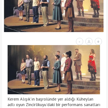
-
A
+
Kerem Alışık'ın başrolünde yer aldığı Küheylan
adlı oyun Zincirlikuyu'daki bir performans sanatları