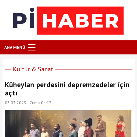
ANA MENÜ
Kültür & Sanat
Küheylan perdesini depremzedeler için
açtı
03.03.2023 - Cuma 04:17