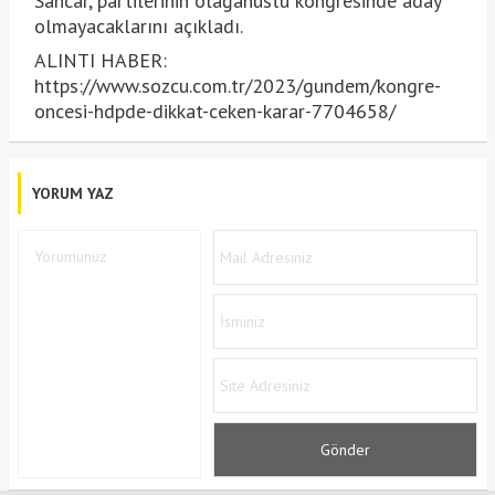
Sancar, partilerinin olağanüstü kongresinde aday
olmayacaklarını açıkladı.
ALINTI HABER:
https://www.sozcu.com.tr/2023/gundem/kongre-
oncesi-hdpde-dikkat-ceken-karar-7704658/
YORUM YAZ