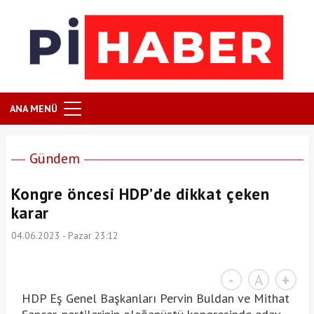
ANA MENÜ
Gündem
Kongre öncesi HDP’de dikkat çeken
karar
04.06.2023 - Pazar 23:12
-
A
+
HDP Eş Genel Başkanları Pervin Buldan ve Mithat