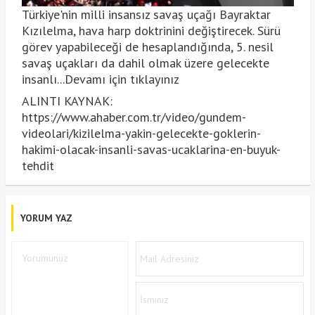
Türkiye'nin milli insansız savaş uçağı Bayraktar
Kızılelma, hava harp doktrinini değiştirecek. Sürü
görev yapabileceği de hesaplandığında, 5. nesil
savaş uçakları da dahil olmak üzere gelecekte
insanlı...Devamı için tıklayınız
ALINTI KAYNAK:
https://www.ahaber.com.tr/video/gundem-
videolari/kizilelma-yakin-gelecekte-goklerin-
hakimi-olacak-insanli-savas-ucaklarina-en-buyuk-
tehdit
YORUM YAZ