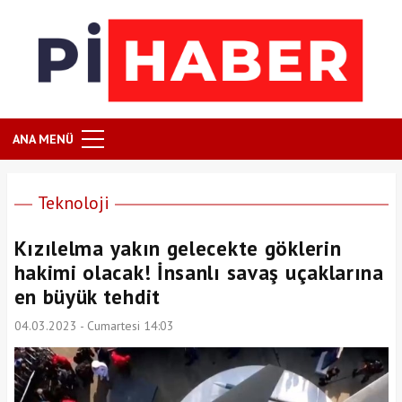
ANA MENÜ
Teknoloji
Kızılelma yakın gelecekte göklerin
hakimi olacak! İnsanlı savaş uçaklarına
en büyük tehdit
04.03.2023 - Cumartesi 14:03