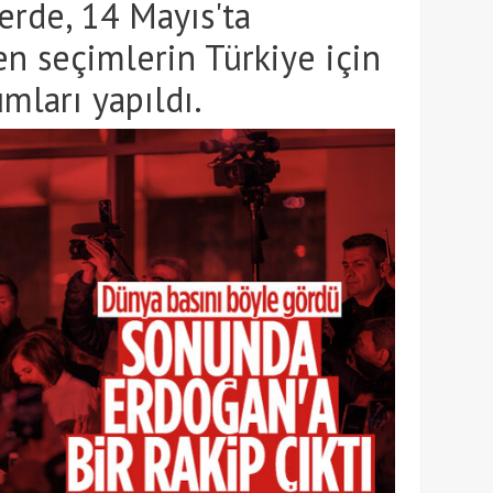
lerde, 14 Mayıs'ta
n seçimlerin Türkiye için
mları yapıldı.