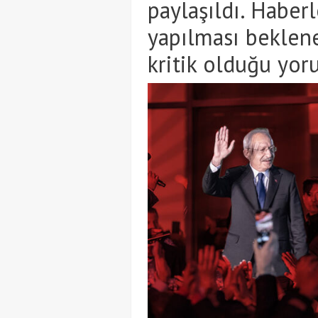
paylaşıldı. Haber
yapılması beklene
kritik olduğu yoru