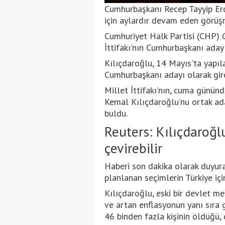
Cumhurbaşkanı Recep Tayyip Erdo
için aylardır devam eden görüşm
Cumhuriyet Halk Partisi (CHP) 
İttifakı'nın Cumhurbaşkanı aday
Kılıçdaroğlu, 14 Mayıs'ta yapıl
Cumhurbaşkanı adayı olarak gir
Millet İttifakı'nın, cuma günün
Kemal Kılıçdaroğlu'nu ortak ad
buldu.
Reuters: Kılıçdaroğl
çevirebilir
Haberi son dakika olarak duyur
planlanan seçimlerin Türkiye içi
Kılıçdaroğlu, eski bir devlet m
ve artan enflasyonun yanı sıra
46 binden fazla kişinin öldüğü, 