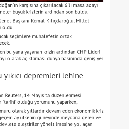
ğan'ın karşısına çıkarılacak 6'lı masa adayı
eler büyük krizlerin ardından son buldu.
Genel Başkanı Kemal Kılıçdaroğlu, Millet
ı oldu.
acak seçimlere muhalefetin ortak
ecek.
den bu yana yaşanan krizin ardından CHP Lideri
ayı olarak açıklaması dünya basınında geniş yer
u yıkıcı depremleri lehine
an Reuters, 14 Mayıs'ta düzenlenmesi
n 'tarihi' olduğu yorumunu yaparken,
emuru olarak yıllardır devam eden ekonomik kriz
 geçem ay ülkenin güneyinde meydana gelen ve
devlete eleştiriler yöneltilmesine yol açan