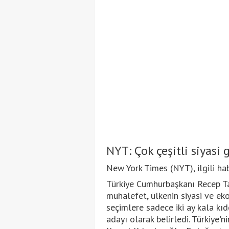
NYT: Çok çeşitli siyasi 
New York Times (NYT), ilgili ha
Türkiye Cumhurbaşkanı Recep Ta
muhalefet, ülkenin siyasi ve ek
seçimlere sadece iki ay kala kı
adayı olarak belirledi. Türkiye'n