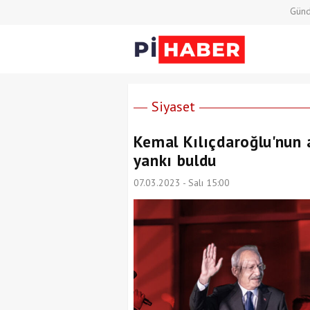
Gün
Siyaset
Kemal Kılıçdaroğlu'nun 
yankı buldu
07.03.2023 - Salı 15:00