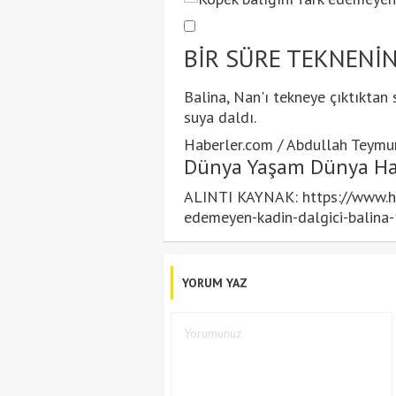
BİR SÜRE TEKNENİN
Balina, Nan'ı tekneye çıktıktan
suya daldı.
Haberler.com / Abdullah Teymu
Dünya Yaşam Dünya Ha
ALINTI KAYNAK: https://www.ha
edemeyen-kadin-dalgici-balina
YORUM YAZ