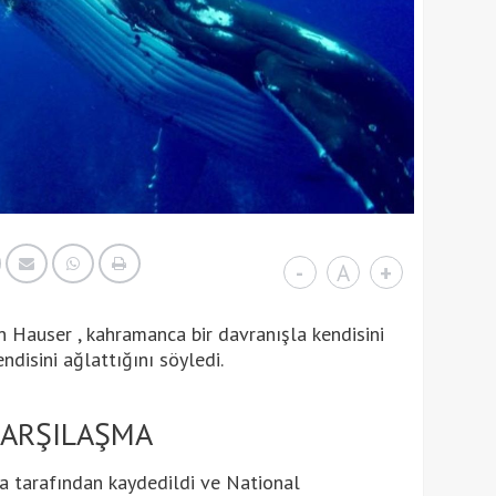
-
A
+
 Hauser , kahramanca bir davranışla kendisini
ndisini ağlattığını söyledi.
KARŞILAŞMA
 tarafından kaydedildi ve National