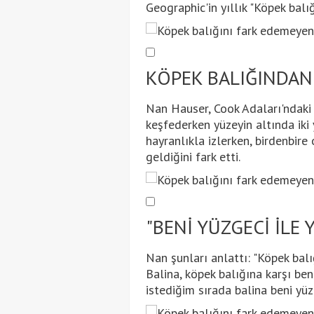
Geographic'in yıllık "Köpek bal
KÖPEK BALIĞINDAN
Nan Hauser, Cook Adaları'ndaki 
keşfederken yüzeyin altında iki 
hayranlıkla izlerken, birdenbire
geldiğini fark etti.
"BENİ YÜZGECİ İLE 
Nan şunları anlattı: "Köpek bal
Balina, köpek balığına karşı be
istediğim sırada balina beni yüzg