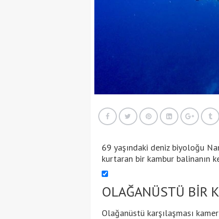
69 yaşındaki deniz biyoloğu Nan
kurtaran bir kambur balinanın ke
OLAĞANÜSTÜ BİR 
Olağanüstü karşılaşması kamera