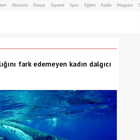
dem
Ekonomi
Dünya
Siyaset
Spor
Eğitim
Kadın
Magazin
ığını fark edemeyen kadın dalgıcı