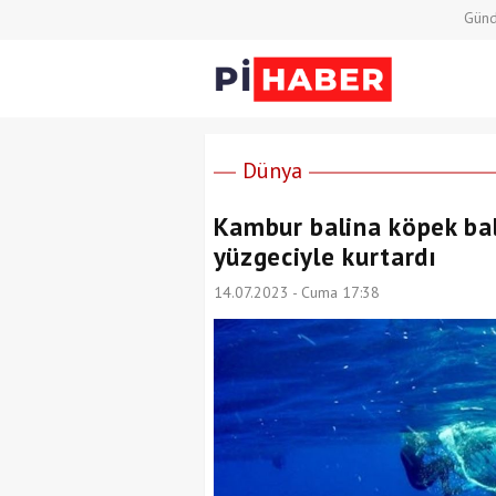
Gün
Dünya
Kambur balina köpek bal
yüzgeciyle kurtardı
14.07.2023 - Cuma 17:38