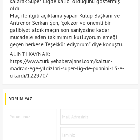
kalarak Süper Ligde kalıcı olduğunu göstermiş
oldu.
Maç ile ilgili açıklama yapan Kulüp Başkanı ve
Antrenör Serkan Şen, "çok zor ve önemli bir
galibiyet aldık maçın son saniyesine kadar
mücadele eden takımımızı kutluyorum emeği
geçen herkese Teşekkür ediyorum" diye konuştu.
ALINTI KAYNAK:
https://www.turkiyehaberajansi.com/kaltun-
madran-ege-yildizlari-super-lig-de-puanini-15-e-
cikardi/122970/
YORUM YAZ