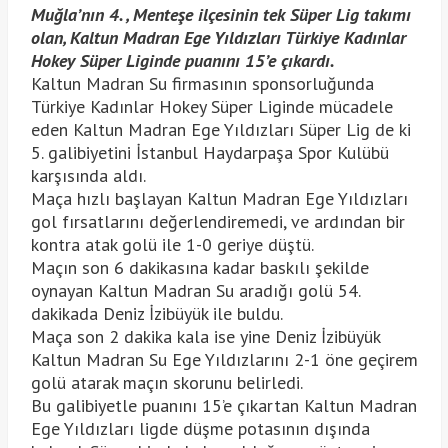
Muğla’nın 4. , Menteşe ilçesinin tek Süper Lig takımı
olan, Kaltun Madran Ege Yıldızları Türkiye Kadınlar
Hokey Süper Liginde puanını 15’e çıkardı.
Kaltun Madran Su firmasının sponsorluğunda
Türkiye Kadınlar Hokey Süper Liginde mücadele
eden Kaltun Madran Ege Yıldızları Süper Lig de ki
5. galibiyetini İstanbul Haydarpaşa Spor Kulübü
karşısında aldı.
Maça hızlı başlayan Kaltun Madran Ege Yıldızları
gol fırsatlarını değerlendiremedi, ve ardından bir
kontra atak golü ile 1-0 geriye düştü.
Maçın son 6 dakikasına kadar baskılı şekilde
oynayan Kaltun Madran Su aradığı golü 54.
dakikada Deniz İzibüyük ile buldu.
Maça son 2 dakika kala ise yine Deniz İzibüyük
Kaltun Madran Su Ege Yıldızlarını 2-1 öne geçirem
golü atarak maçın skorunu belirledi.
Bu galibiyetle puanını 15’e çıkartan Kaltun Madran
Ege Yıldızları ligde düşme potasının dışında