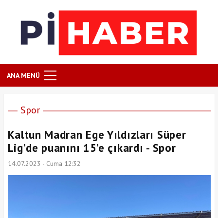
ANA MENÜ
Spor
Kaltun Madran Ege Yıldızları Süper
Lig’de puanını 15’e çıkardı - Spor
14.07.2023 - Cuma 12:32