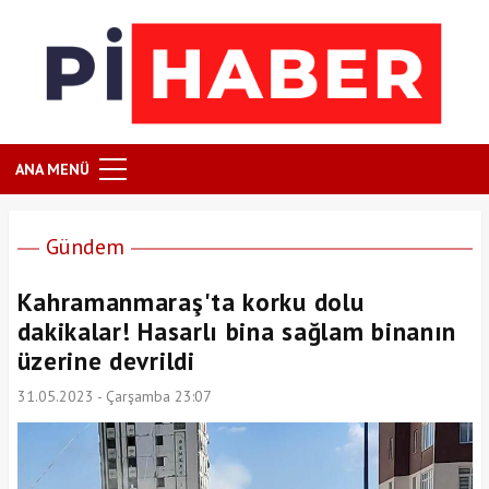
ANA MENÜ
Gündem
Kahramanmaraş'ta korku dolu
dakikalar! Hasarlı bina sağlam binanın
üzerine devrildi
31.05.2023 - Çarşamba 23:07