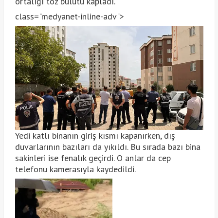
ortalığı toz bulutu kapladı.
class="medyanet-inline-adv">
Yedi katlı binanın giriş kısmı kapanırken, dış
duvarlarının bazıları da yıkıldı. Bu sırada bazı bina
sakinleri ise fenalık geçirdi. O anlar da cep
telefonu kamerasıyla kaydedildi.