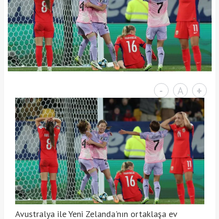
-
A
+
Avustralya ile Yeni Zelanda'nın ortaklaşa ev