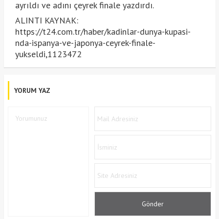
ayrıldı ve adını çeyrek finale yazdırdı.
ALINTI KAYNAK:
https://t24.com.tr/haber/kadinlar-dunya-kupasi-
nda-ispanya-ve-japonya-ceyrek-finale-
yukseldi,1123472
YORUM YAZ