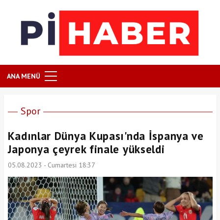
ANA MENÜ
Spor
Kadınlar Dünya Kupası'nda İspanya ve
Japonya çeyrek finale yükseldi
05.08.2023 - Cumartesi 18:37