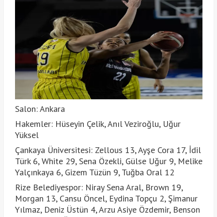
Salon: Ankara
Hakemler: Hüseyin Çelik, Anıl Veziroğlu, Uğur
Yüksel
Çankaya Üniversitesi: Zellous 13, Ayşe Cora 17, İdil
Türk 6, White 29, Sena Özekli, Gülse Uğur 9, Melike
Yalçınkaya 6, Gizem Tüzün 9, Tuğba Oral 12
Rize Belediyespor: Niray Sena Aral, Brown 19,
Morgan 13, Cansu Öncel, Eydina Topçu 2, Şimanur
Yılmaz, Deniz Üstün 4, Arzu Asiye Özdemir, Benson