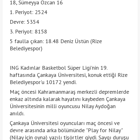
18, Sümeyya Özcan 16
1. Periyot: 2524
Devre: 5354
3. Periyot: 8158
5 faulla çıkan: 18.48 Deniz Üstün (Rize
Belediyespor)
ING Kadınlar Basketbol Süper Ligi'nin 19.
haftasında Çankaya Üniversitesi, konuk ettiği Rize
Belediyespor'u 10172 yendi.
Maç öncesi Kahramanmaraş merkezli depremlerde
enkaz altında kalarak hayatını kaybeden Çankaya
Üniversitesinin milli oyuncusu Nilay Aydoğan
anıldı.
Çankaya Üniversitesi oyuncuları maç öncesi ve
devre arasında arka bölümünde "Play for Nilay"
(Nilay için oyna) yazılı tişörtler giydi. Saygı duruşu