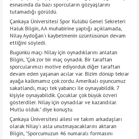
esnasında da bazı sporcuların gözyaşlarını
tutamadığı görüldü.
Çankaya Üniversitesi Spor Kulübü Genel Sekreteri
Haluk Bilgin, AA muhabirine yaptığı açıklamada,
Nilay Aydoğan'ı kaybetmenin üzüntüsünün devam
ettiğini söyledi.
Bugünkü maçı Nilay için oynadıklarını anlatan
Bilgin, "Çok zor bir maç oynadık. Bir taraftan
sporcularımızı motive ediyorduk diğer taraftan
devam eden yaşanan acılar var. Bizim dönüp tekrar
ayağa kalkmamız çok zordu. Amerikalı oyuncumuz
sakatlandı, maçı tek yabancı ile oynayabildik. 7
kişiyle oynayabildik. Çocuklar çok büyük özveri
gösterdiler. Nilay için oynadılar ve kazandılar.
Mutlu olduk." diye konuştu.
Çankaya Üniversitesi ailesi ve takım arkadaşları
olarak Nilay'ı asla unutmayacaklarını aktaran
Bilgin, "Sporcumuzun 46 numaralı formasını