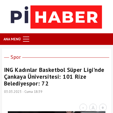
ANA MENÜ
Spor
ING Kadınlar Basketbol Süper Ligi'nde
Çankaya Üniversitesi: 101 Rize
Belediyespor: 72
03.03.2023 - Cuma 18:39
-
A
+