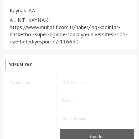
Kaynak: AA
ALINTI KAYNAK:
https://www.muhalif.com.tr/haber/ing-kadinlar-
basketbol-super-liginde-cankaya-universitesi-101-
rize-belediyespor-72-116630
YORUM YAZ