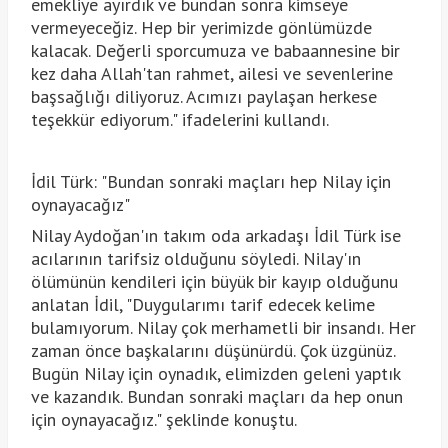
emekliye ayırdık ve bundan sonra kimseye
vermeyeceğiz. Hep bir yerimizde gönlümüzde
kalacak. Değerli sporcumuza ve babaannesine bir
kez daha Allah'tan rahmet, ailesi ve sevenlerine
başsağlığı diliyoruz. Acımızı paylaşan herkese
teşekkür ediyorum." ifadelerini kullandı.
İdil Türk: "Bundan sonraki maçları hep Nilay için
oynayacağız"
Nilay Aydoğan'ın takım oda arkadaşı İdil Türk ise
acılarının tarifsiz olduğunu söyledi. Nilay'ın
ölümünün kendileri için büyük bir kayıp olduğunu
anlatan İdil, "Duygularımı tarif edecek kelime
bulamıyorum. Nilay çok merhametli bir insandı. Her
zaman önce başkalarını düşünürdü. Çok üzgünüz.
Bugün Nilay için oynadık, elimizden geleni yaptık
ve kazandık. Bundan sonraki maçları da hep onun
için oynayacağız." şeklinde konuştu.