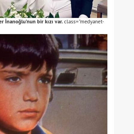
r İnanoğlu’nun bir kızı var.
class="medyanet-