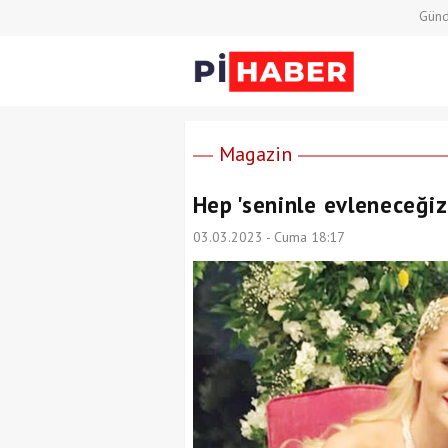
Gün
Magazin
Hep 'seninle evleneceğiz
03.03.2023 - Cuma 18:17