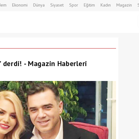
dem
Ekonomi
Dünya
Siyaset
Spor
Eğitim
Kadın
Magazin
’ derdi! - Magazin Haberleri