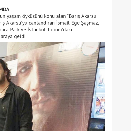
UMDA
un yaşam öyküsünü konu alan “Barış Akarsu
arış Akarsu’yu canlandıran İsmail Ege Şaşmaz,
ara Park ve İstanbul Torium’daki
 araya geldi.