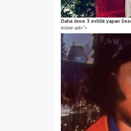
Daha önce 3 evlilik yapan Seze
inline-adv">