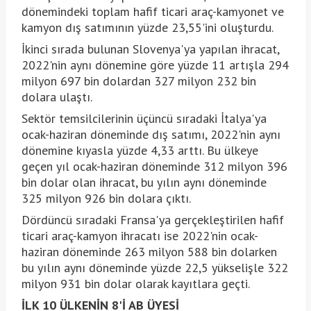
dönemindeki toplam hafif ticari araç-kamyonet ve
kamyon dış satımının yüzde 23,55'ini oluşturdu.
İkinci sırada bulunan Slovenya'ya yapılan ihracat,
2022'nin aynı dönemine göre yüzde 11 artışla 294
milyon 697 bin dolardan 327 milyon 232 bin
dolara ulaştı.
Sektör temsilcilerinin üçüncü sıradaki İtalya'ya
ocak-haziran döneminde dış satımı, 2022'nin aynı
dönemine kıyasla yüzde 4,33 arttı. Bu ülkeye
geçen yıl ocak-haziran döneminde 312 milyon 396
bin dolar olan ihracat, bu yılın aynı döneminde
325 milyon 926 bin dolara çıktı.
Dördüncü sıradaki Fransa'ya gerçekleştirilen hafif
ticari araç-kamyon ihracatı ise 2022'nin ocak-
haziran döneminde 263 milyon 588 bin dolarken
bu yılın aynı döneminde yüzde 22,5 yükselişle 322
milyon 931 bin dolar olarak kayıtlara geçti.
İLK 10 ÜLKENİN 8'İ AB ÜYESİ