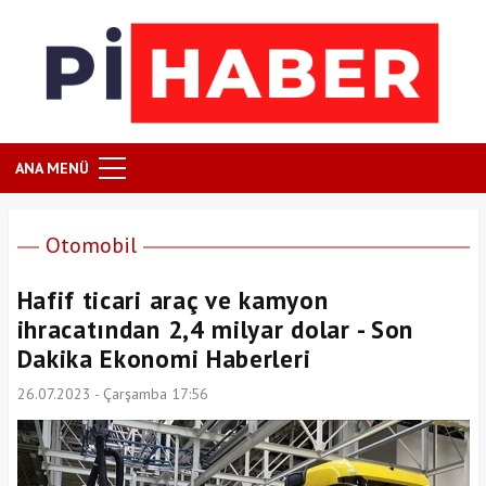
ANA MENÜ
Otomobil
Hafif ticari araç ve kamyon
ihracatından 2,4 milyar dolar - Son
Dakika Ekonomi Haberleri
26.07.2023 - Çarşamba 17:56