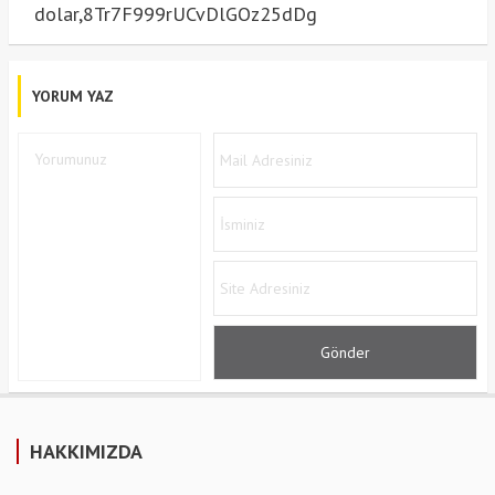
dolar,8Tr7F999rUCvDlGOz25dDg
YORUM YAZ
HAKKIMIZDA