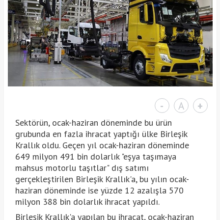
-
A
+
Sektörün, ocak-haziran döneminde bu ürün
grubunda en fazla ihracat yaptığı ülke Birleşik
Krallık oldu. Geçen yıl ocak-haziran döneminde
649 milyon 491 bin dolarlık "eşya taşımaya
mahsus motorlu taşıtlar" dış satımı
gerçekleştirilen Birleşik Krallık'a, bu yılın ocak-
haziran döneminde ise yüzde 12 azalışla 570
milyon 388 bin dolarlık ihracat yapıldı.
Birleşik Krallık'a yapılan bu ihracat, ocak-haziran