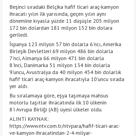
Beşinci sıradaki Belçika hafif ticari araç-kamyon
ihracatı yılın ilk yarısında, geçen yılın aynı
dönemine kıyasla yüzde 11 düşüşle 205 milyon
172 bin dolardan 181 milyon 152 bin dolara
geriledi.
İspanya 123 milyon 57 bin dolarla 6'ncı, Amerika
Birleşik Devletleri 69 milyon 486 bin dolarla
7'nci, Almanya 66 milyon 471 bin dolarla
8'inci, Danimarka 51 milyon 134 bin dolarla
9'uncu, Avustralya da 40 milyon 454 bin dolarlık
hafif ticari araç-kamyon ihracatıyla 10'uncu sırada
yer aldı.
Bu sıralamaya göre, eşya taşımaya mahsus
motorlu taşıtlar ihracatında ilk 10 ülkenin
8'i Avrupa Birliği (AB) üyesi ülkeler oldu.
ALINTI KAYNAK:
https://www.ntv.com.tr/ntvpara/hafif-ticari-arac-
ve-kamyon-ihracatindan-2-4-milyar-