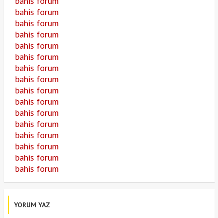
bahis forum
bahis forum
bahis forum
bahis forum
bahis forum
bahis forum
bahis forum
bahis forum
bahis forum
bahis forum
bahis forum
bahis forum
bahis forum
bahis forum
bahis forum
bahis forum
YORUM YAZ