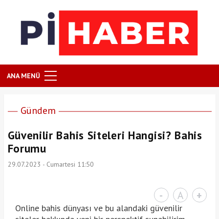
ANA MENÜ
Gündem
Güvenilir Bahis Siteleri Hangisi? Bahis
Forumu
29.07.2023 - Cumartesi 11:50
-
A
+
Online bahis dünyası ve bu alandaki güvenilir