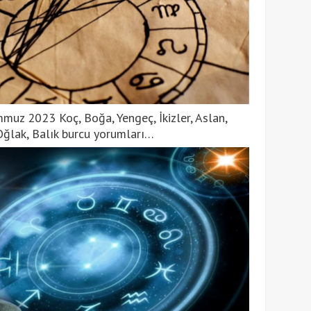
muz 2023 Koç, Boğa, Yengeç, İkizler, Aslan,
 Oğlak, Balık burcu yorumları…