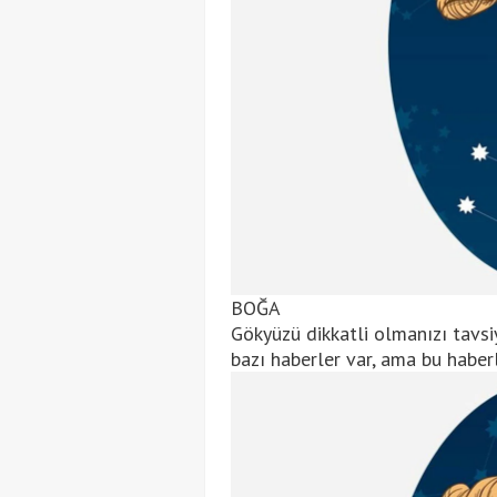
BOĞA
Gökyüzü dikkatli olmanızı tavsi
bazı haberler var, ama bu habe