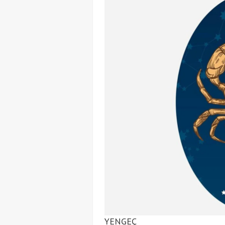
YENGEÇ