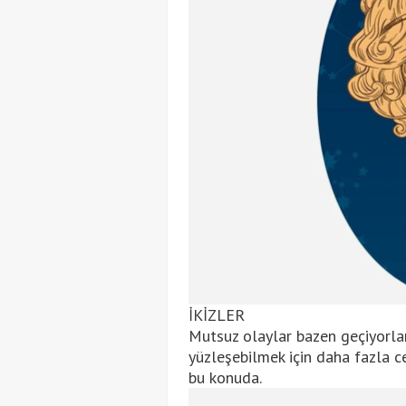
İKİZLER
Mutsuz olaylar bazen geçiyorlar
yüzleşebilmek için daha fazla ce
bu konuda.