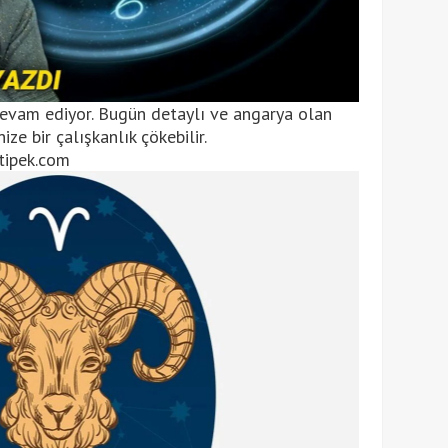
evam ediyor. Bugün detaylı ve angarya olan
nize bir çalışkanlık çökebilir.
tipek.com