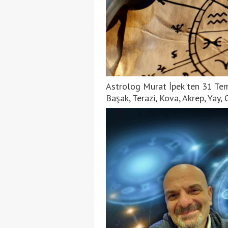
Astrolog Murat İpek'ten 31 Tem
Başak, Terazi, Kova, Akrep, Yay,