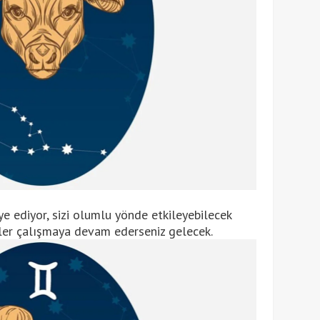
ye ediyor, sizi olumlu yönde etkileyebilecek
rler çalışmaya devam ederseniz gelecek.