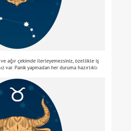
 ve ağır çekimde ilerleyemezsiniz, özellikle iş
ız var. Panik yapmadan her duruma hazırlıklı