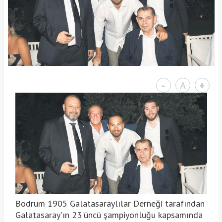
-
A
+
Bodrum 1905 Galatasaraylılar Derneği tarafından
Galatasaray'ın 23'üncü şampiyonluğu kapsamında