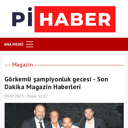
ANA MENÜ
Magazin
Görkemli şampiyonluk gecesi - Son
Dakika Magazin Haberleri
09.07.2023 - Pazar 12:17