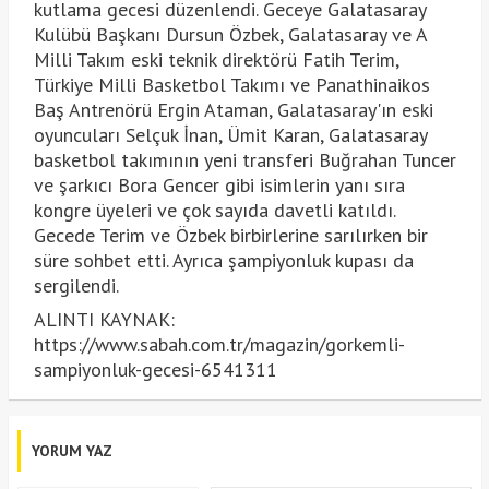
kutlama gecesi düzenlendi. Geceye Galatasaray
Kulübü Başkanı Dursun Özbek, Galatasaray ve A
Milli Takım eski teknik direktörü Fatih Terim,
Türkiye Milli Basketbol Takımı ve Panathinaikos
Baş Antrenörü Ergin Ataman, Galatasaray'ın eski
oyuncuları Selçuk İnan, Ümit Karan, Galatasaray
basketbol takımının yeni transferi Buğrahan Tuncer
ve şarkıcı Bora Gencer gibi isimlerin yanı sıra
kongre üyeleri ve çok sayıda davetli katıldı.
Gecede Terim ve Özbek birbirlerine sarılırken bir
süre sohbet etti. Ayrıca şampiyonluk kupası da
sergilendi.
ALINTI KAYNAK:
https://www.sabah.com.tr/magazin/gorkemli-
sampiyonluk-gecesi-6541311
YORUM YAZ