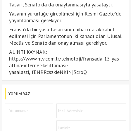
Tasarı, Senato'da da onaylanmasıyla yasalaştı.
Yasanın yürürlüğe girebilmesi için Resmi Gazete'de
yayımlanması gerekiyor.
Fransa'da bir yasa tasarısının nihai olarak kabul
edilmesi için Parlamentonun iki kanadı olan Ulusal
Meclis ve Senato'dan onay alması gerekiyor.
ALINTI KAYNAK:
https://www.ntv.com.tr/teknoloji/fransada-15-yas-
altina-internet-kisitlamasi-
yasalasti,IfENRRcszkieNKINj5croQ
YORUM YAZ