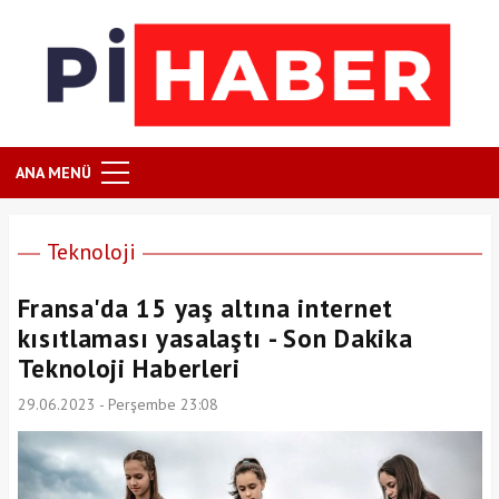
ANA MENÜ
Teknoloji
Fransa'da 15 yaş altına internet
kısıtlaması yasalaştı - Son Dakika
Teknoloji Haberleri
29.06.2023 - Perşembe 23:08