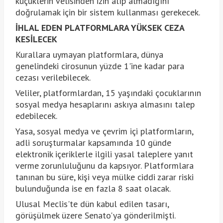
küçüklerin velisinden izin alıp almadığını
doğrulamak için bir sistem kullanması gerekecek.
İHLAL EDEN PLATFORMLARA YÜKSEK CEZA
KESİLECEK
Kurallara uymayan platformlara, dünya
genelindeki cirosunun yüzde 1'ine kadar para
cezası verilebilecek.
Veliler, platformlardan, 15 yaşındaki çocuklarının
sosyal medya hesaplarını askıya almasını talep
edebilecek.
Yasa, sosyal medya ve çevrim içi platformların,
adli soruşturmalar kapsamında 10 günde
elektronik içeriklerle ilgili yasal taleplere yanıt
verme zorunluluğunu da kapsıyor. Platformlara
tanınan bu süre, kişi veya mülke ciddi zarar riski
bulunduğunda ise en fazla 8 saat olacak.
Ulusal Meclis'te dün kabul edilen tasarı,
görüşülmek üzere Senato'ya gönderilmişti.